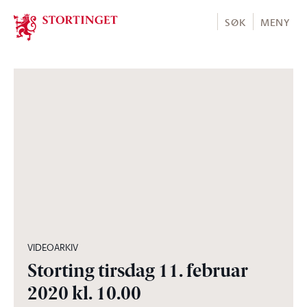
Stortinget.no
SØK
MENY
02:45:06
VIDEOARKIV
Storting tirsdag 11. februar
2020 kl. 10.00