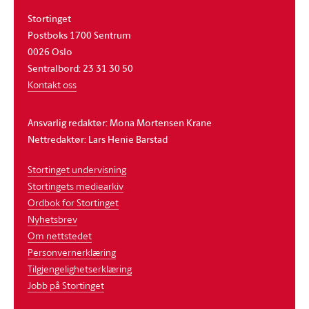
Stortinget
Postboks 1700 Sentrum
0026 Oslo
Sentralbord: 23 31 30 50
Kontakt oss
Ansvarlig redaktør: Mona Mortensen Krane
Nettredaktør: Lars Henie Barstad
Stortinget undervisning
Stortingets mediearkiv
Ordbok for Stortinget
Nyhetsbrev
Om nettstedet
Personvernerklæring
Tilgjengelighetserklæring
Jobb på Stortinget