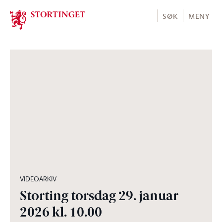
Stortinget.no
SØK
MENY
01:05:20
VIDEOARKIV
Storting torsdag 29. januar
2026 kl. 10.00