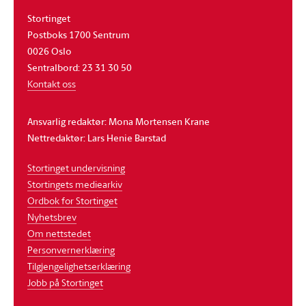
Stortinget
Postboks 1700 Sentrum
0026 Oslo
Sentralbord: 23 31 30 50
Kontakt oss
Ansvarlig redaktør: Mona Mortensen Krane
Nettredaktør: Lars Henie Barstad
Stortinget undervisning
Stortingets mediearkiv
Ordbok for Stortinget
Nyhetsbrev
Om nettstedet
Personvernerklæring
Tilgjengelighetserklæring
Jobb på Stortinget