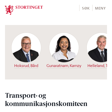
Stortinget.no
SØK
MENY
Hoksrud, Bård
Gunaratnam, Kamzy
Helleland, Tr
Transport- og
kommunikasjonskomiteen