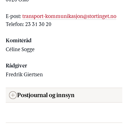
0026 Oslo
E-post:
transport-kommunikasjon@stortinget.no
Telefon: 23 31 30 20
Komitéråd
Céline Sogge
Rådgiver
Fredrik Giertsen
Postjournal og innsyn