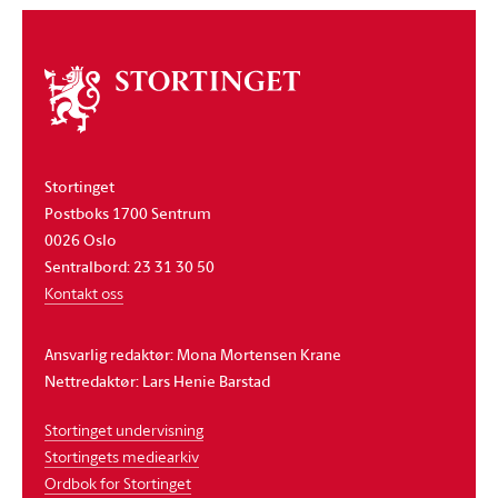
Om
stortinget
Stortinget
Postboks 1700 Sentrum
0026 Oslo
Sentralbord: 23 31 30 50
Kontakt oss
Ansvarlig redaktør: Mona Mortensen Krane
Nettredaktør: Lars Henie Barstad
Stortinget undervisning
Stortingets mediearkiv
Ordbok for Stortinget