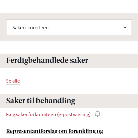
Velg komiteinnhold
Saker i komiteen
Ferdigbehandlede saker
Se alle
Saker til behandling
Følg saker fra komiteen (e-postvarsling)
Representantforslag om forenkling og