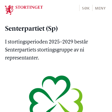
Stortinget.no
SØK
MENY
Senterpartiet (Sp)
I stortingsperioden 2025–2029 består
Senterpartiets stortingsgruppe av ni
representanter.