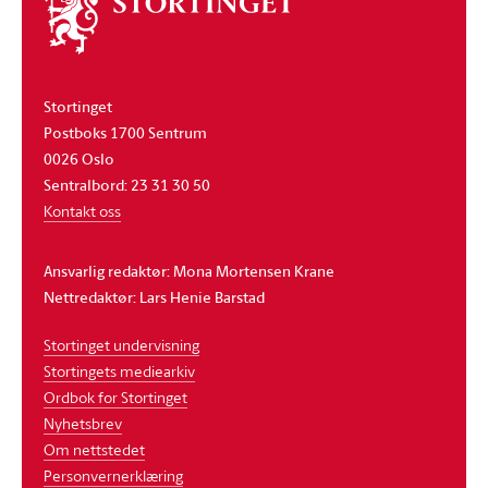
Om
stortinget
Stortinget
Postboks 1700 Sentrum
0026 Oslo
Sentralbord: 23 31 30 50
Kontakt oss
Ansvarlig redaktør: Mona Mortensen Krane
Nettredaktør: Lars Henie Barstad
Stortinget undervisning
Stortingets mediearkiv
Ordbok for Stortinget
Nyhetsbrev
Om nettstedet
Personvernerklæring