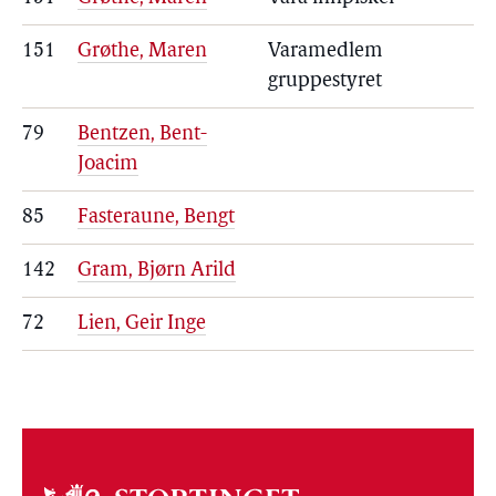
151
Grøthe, Maren
Varamedlem
gruppestyret
79
Bentzen, Bent-
Joacim
85
Fasteraune, Bengt
142
Gram, Bjørn Arild
72
Lien, Geir Inge