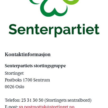
Kontaktinformasjon
Senterpartiets stortingsgruppe
Stortinget
Postboks 1700 Sentrum
0026 Oslo
Telefon: 23 31 30 50 (Stortingets sentralbord)
E-post:
sp.postmottak@stortinget.no