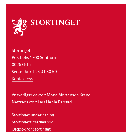
Om
stortinget
Stortinget
Postboks 1700 Sentrum
0026 Oslo
Sentralbord: 23 31 30 50
Kontakt oss
Ansvarlig redaktør: Mona Mortensen Krane
Nettredaktør: Lars Henie Barstad
Stortinget undervisning
Stortingets mediearkiv
Ordbok for Stortinget