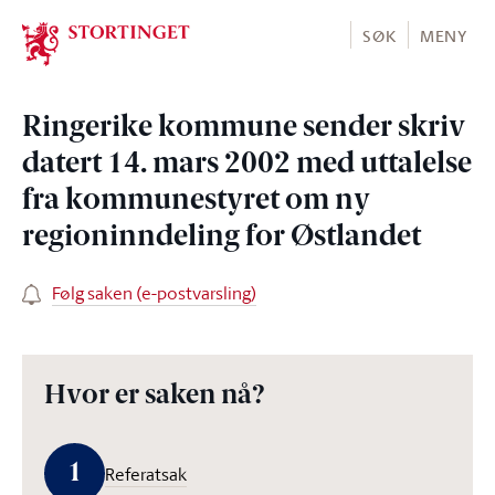
Stortinget.no
SØK
MENY
Ringerike kommune sender skriv
datert 14. mars 2002 med uttalelse
fra kommunestyret om ny
regioninndeling for Østlandet
Følg saken (e-postvarsling)
Hvor er saken nå?
1
Referatsak