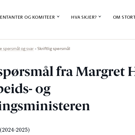
ENTANTER OG KOMITEER
HVA SKJER?
OM STOR
Skriftlig spørsmål
ige spørsmål og svar
g spørsmål fra Margret
rbeids- og
ingsministeren
(2024-2025)