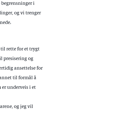
e begrensninger i
inger, og vi trenger
nnede.
l rette for et trygt
il presisering og
tidig ansettelse for
annet til formål å
 er underveis i et
rene, og jeg vil