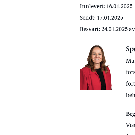
Innlevert: 16.01.2025
Sendt: 17.01.2025
Besvart: 24.01.2025 a
Sp
Mar
for
for
beh
Beg
Vis