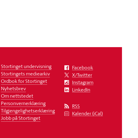
Stortinget undervisning
Facebook
Stortingets mediearkiv
X/Twitter
Ordbok for Stortinget
Instagram
Nyhetsbrev
LinkedIn
Om nettstedet
Personvernerklæring
RSS
Tilgjengelighetserklæring
Kalender (iCal)
Jobb på Stortinget