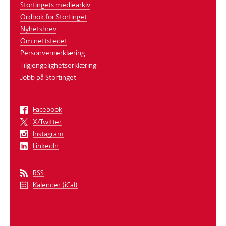
Stortingets mediearkiv
Ordbok for Stortinget
Nyhetsbrev
Om nettstedet
Personvernerklæring
Tilgjengelighetserklæring
Jobb på Stortinget
Facebook
X/Twitter
Instagram
LinkedIn
RSS
Kalender (iCal)