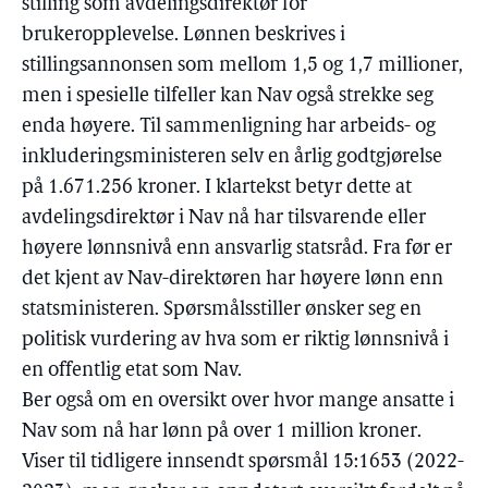
stilling som avdelingsdirektør for
brukeropplevelse. Lønnen beskrives i
stillingsannonsen som mellom 1,5 og 1,7 millioner,
men i spesielle tilfeller kan Nav også strekke seg
enda høyere. Til sammenligning har arbeids- og
inkluderingsministeren selv en årlig godtgjørelse
på 1.671.256 kroner. I klartekst betyr dette at
avdelingsdirektør i Nav nå har tilsvarende eller
høyere lønnsnivå enn ansvarlig statsråd. Fra før er
det kjent av Nav-direktøren har høyere lønn enn
statsministeren. Spørsmålsstiller ønsker seg en
politisk vurdering av hva som er riktig lønnsnivå i
en offentlig etat som Nav.
Ber også om en oversikt over hvor mange ansatte i
Nav som nå har lønn på over 1 million kroner.
Viser til tidligere innsendt spørsmål 15:1653 (2022-