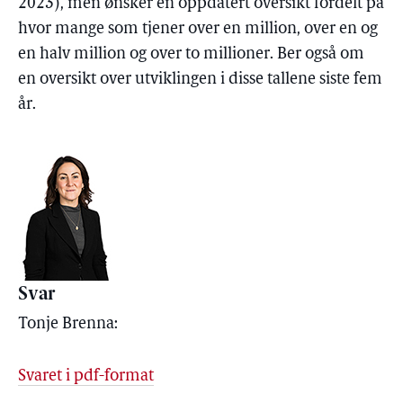
2023), men ønsker en oppdatert oversikt fordelt på
hvor mange som tjener over en million, over en og
en halv million og over to millioner. Ber også om
en oversikt over utviklingen i disse tallene siste fem
år.
Svar
Tonje Brenna:
Svaret i pdf-format