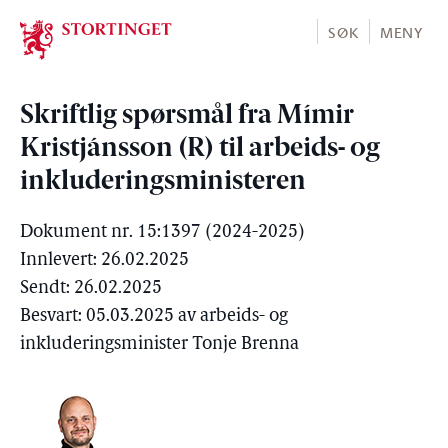
Stortinget.no
SØK
MENY
Skriftlig spørsmål fra Mímir
Kristjánsson (R) til arbeids- og
inkluderingsministeren
Dokument nr. 15:1397 (2024-2025)
Innlevert: 26.02.2025
Sendt: 26.02.2025
Besvart: 05.03.2025 av arbeids- og
inkluderingsminister Tonje Brenna