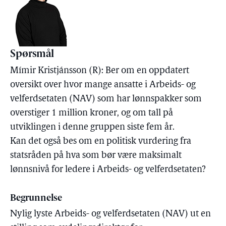
Spørsmål
Mímir Kristjánsson (R): Ber om en oppdatert
oversikt over hvor mange ansatte i Arbeids- og
velferdsetaten (NAV) som har lønnspakker som
overstiger 1 million kroner, og om tall på
utviklingen i denne gruppen siste fem år.
Kan det også bes om en politisk vurdering fra
statsråden på hva som bør være maksimalt
lønnsnivå for ledere i Arbeids- og velferdsetaten?
Begrunnelse
Nylig lyste Arbeids- og velferdsetaten (NAV) ut en