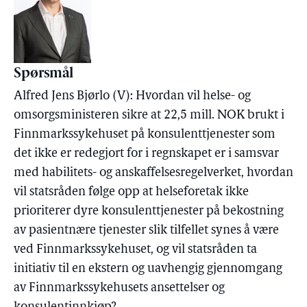
Spørsmål
Alfred Jens Bjørlo (V): Hvordan vil helse- og
omsorgsministeren sikre at 22,5 mill. NOK brukt i
Finnmarkssykehuset på konsulenttjenester som
det ikke er redegjort for i regnskapet er i samsvar
med habilitets- og anskaffelsesregelverket, hvordan
vil statsråden følge opp at helseforetak ikke
prioriterer dyre konsulenttjenester på bekostning
av pasientnære tjenester slik tilfellet synes å være
ved Finnmarkssykehuset, og vil statsråden ta
initiativ til en ekstern og uavhengig gjennomgang
av Finnmarkssykehusets ansettelser og