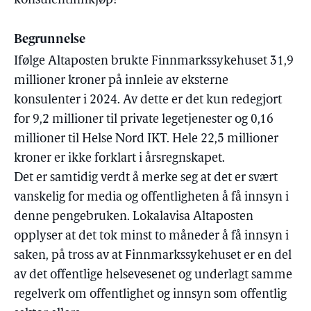
konsulentinnkjøp?
Begrunnelse
Ifølge Altaposten brukte Finnmarkssykehuset 31,9
millioner kroner på innleie av eksterne
konsulenter i 2024. Av dette er det kun redegjort
for 9,2 millioner til private legetjenester og 0,16
millioner til Helse Nord IKT. Hele 22,5 millioner
kroner er ikke forklart i årsregnskapet.
Det er samtidig verdt å merke seg at det er svært
vanskelig for media og offentligheten å få innsyn i
denne pengebruken. Lokalavisa Altaposten
opplyser at det tok minst to måneder å få innsyn i
saken, på tross av at Finnmarkssykehuset er en del
av det offentlige helsevesenet og underlagt samme
regelverk om offentlighet og innsyn som offentlig