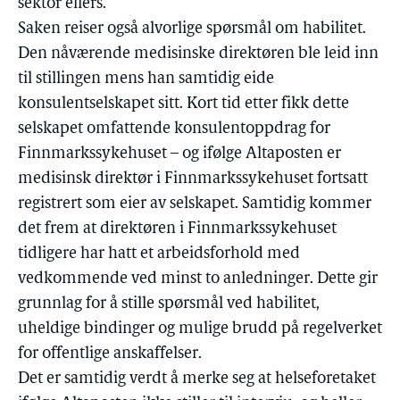
sektor ellers.
Saken reiser også alvorlige spørsmål om habilitet.
Den nåværende medisinske direktøren ble leid inn
til stillingen mens han samtidig eide
konsulentselskapet sitt. Kort tid etter fikk dette
selskapet omfattende konsulentoppdrag for
Finnmarkssykehuset – og ifølge Altaposten er
medisinsk direktør i Finnmarkssykehuset fortsatt
registrert som eier av selskapet. Samtidig kommer
det frem at direktøren i Finnmarkssykehuset
tidligere har hatt et arbeidsforhold med
vedkommende ved minst to anledninger. Dette gir
grunnlag for å stille spørsmål ved habilitet,
uheldige bindinger og mulige brudd på regelverket
for offentlige anskaffelser.
Det er samtidig verdt å merke seg at helseforetaket