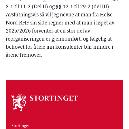
8-1 til 11-2 (Del II) og §§ 12-1 til 29-2 (del III).
Avslutningsvis så vil jeg nevne at man fra Helse
Nord RHF sin side regner med at man i løpet av
2025/2026 forventer at en stor del av
reorganiseringen er gjennomført, og følgelig at
behovet for å leie inn konsulenter blir mindre i
årene fremover.
Om
stortinget
Stortinget