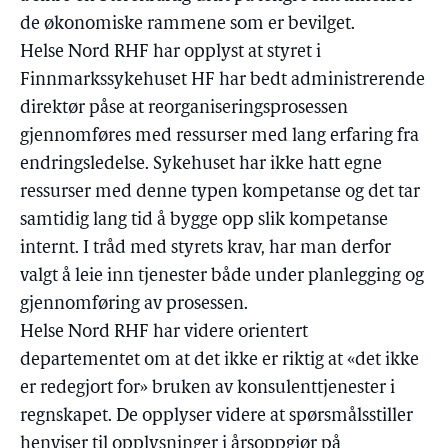
de økonomiske rammene som er bevilget.
Helse Nord RHF har opplyst at styret i
Finnmarkssykehuset HF har bedt administrerende
direktør påse at reorganiseringsprosessen
gjennomføres med ressurser med lang erfaring fra
endringsledelse. Sykehuset har ikke hatt egne
ressurser med denne typen kompetanse og det tar
samtidig lang tid å bygge opp slik kompetanse
internt. I tråd med styrets krav, har man derfor
valgt å leie inn tjenester både under planlegging og
gjennomføring av prosessen.
Helse Nord RHF har videre orientert
departementet om at det ikke er riktig at «det ikke
er redegjort for» bruken av konsulenttjenester i
regnskapet. De opplyser videre at spørsmålsstiller
henviser til opplysninger i årsoppgjør på