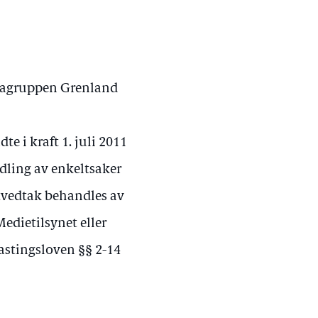
diagruppen Grenland
te i kraft 1. juli 2011
dling av enkeltsaker
ltvedtak behandles av
dietilsynet eller
astingsloven §§ 2-14