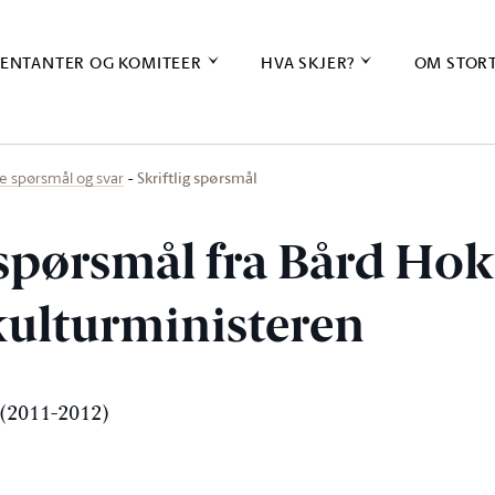
ENTANTER OG KOMITEER
HVA SKJER?
OM STOR
Skriftlig spørsmål
ige spørsmål og svar
g spørsmål fra Bård Ho
 kulturministeren
(2011-2012)