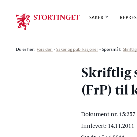
Stortinget.no
SAKER
REPRES
Du er her
:
Spørsmål:
Forsiden
Saker og publikasjoner
Skriftl
Skriftli
(FrP) til
Dokument nr. 15:257 
Innlevert: 14.11.2011