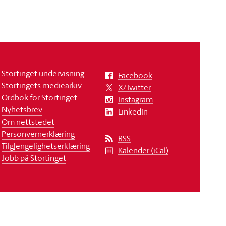
Stortinget undervisning
Facebook
Stortingets mediearkiv
X/Twitter
Ordbok for Stortinget
Instagram
Nyhetsbrev
LinkedIn
Om nettstedet
Personvernerklæring
RSS
Tilgjengelighetserklæring
Kalender (iCal)
Jobb på Stortinget