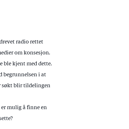
revet radio rettet
rmedier om konsesjon.
 ble kjent med dette.
d begrunnelsen i at
søkt blir tildelingen
 er mulig å finne en
sette?