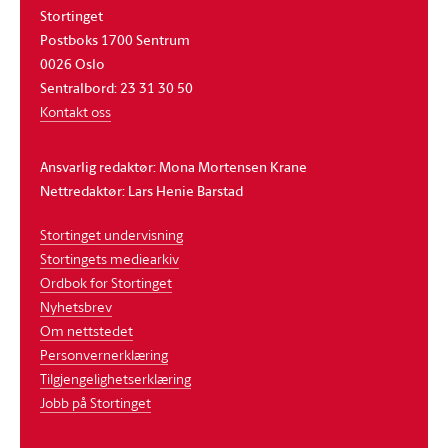
Stortinget
Postboks 1700 Sentrum
0026 Oslo
Sentralbord: 23 31 30 50
Kontakt oss
Ansvarlig redaktør: Mona Mortensen Krane
Nettredaktør: Lars Henie Barstad
Stortinget undervisning
Stortingets mediearkiv
Ordbok for Stortinget
Nyhetsbrev
Om nettstedet
Personvernerklæring
Tilgjengelighetserklæring
Jobb på Stortinget