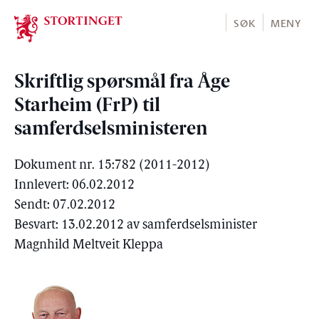
Stortinget.no
SØK
MENY
Skriftlig spørsmål fra Åge
Starheim (FrP) til
samferdselsministeren
Dokument nr. 15:782 (2011-2012)
Innlevert: 06.02.2012
Sendt: 07.02.2012
Besvart: 13.02.2012 av samferdselsminister
Magnhild Meltveit Kleppa