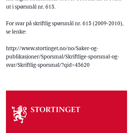
ut i spørsmål nr. 615.
For svar på skriftlig spørsmål nr. 615 (2009-2010),
se lenke:
http://www.stortinget.no/no/Saker-og-
publikasjoner/Sporsmal/Skriftlige-sporsmal-og-
svar/Skriftlig-sporsmal/?qid=45620
Om
stortinget