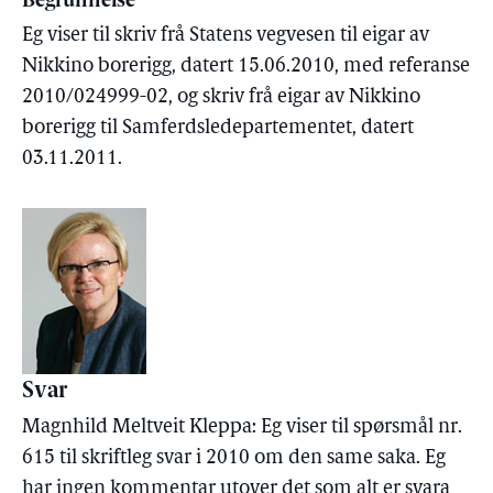
Begrunnelse
Eg viser til skriv frå Statens vegvesen til eigar av
Nikkino borerigg, datert 15.06.2010, med referanse
2010/024999-02, og skriv frå eigar av Nikkino
borerigg til Samferdsledepartementet, datert
03.11.2011.
Svar
Magnhild Meltveit Kleppa: Eg viser til spørsmål nr.
615 til skriftleg svar i 2010 om den same saka. Eg
har ingen kommentar utover det som alt er svara