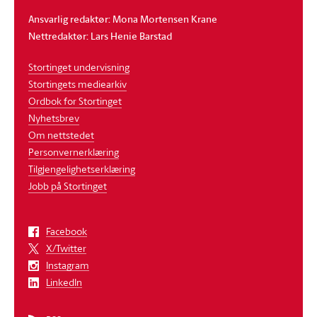
Ansvarlig redaktør: Mona Mortensen Krane
Nettredaktør: Lars Henie Barstad
Stortinget undervisning
Stortingets mediearkiv
Ordbok for Stortinget
Nyhetsbrev
Om nettstedet
Personvernerklæring
Tilgjengelighetserklæring
Jobb på Stortinget
Facebook
X/Twitter
Instagram
LinkedIn