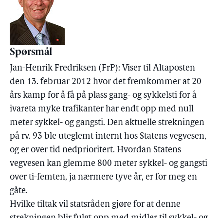
Spørsmål
Jan-Henrik Fredriksen (FrP): Viser til Altaposten
den 13. februar 2012 hvor det fremkommer at 20
års kamp for å få på plass gang- og sykkelsti for å
ivareta myke trafikanter har endt opp med null
meter sykkel- og gangsti. Den aktuelle strekningen
på rv. 93 ble uteglemt internt hos Statens vegvesen,
og er over tid nedprioritert. Hvordan Statens
vegvesen kan glemme 800 meter sykkel- og gangsti
over ti-femten, ja nærmere tyve år, er for meg en
gåte.
Hvilke tiltak vil statsråden gjøre for at denne