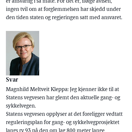
er ansvarlig i så måte. For det er, ifølge avisen,
ingen tvil om at forglemmelsen har skjedd under
den tiden staten og regjeringen satt med ansvaret.
Svar
Magnhild Meltveit Kleppa: Jeg kjenner ikke til at
Statens vegvesen har glemt den aktuelle gang- og
sykkelvegen.
Statens vegvesen opplyser at det foreligger vedtatt
reguleringsplan for gang- og sykkelvegprosjektet
langs rv 93 på den om lag 800 meter lange