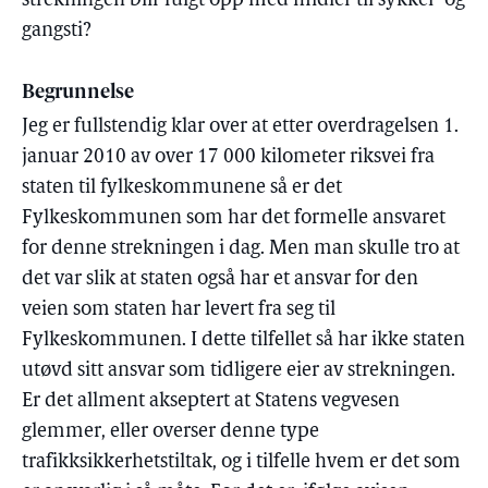
strekningen blir fulgt opp med midler til sykkel- og
gangsti?
Begrunnelse
Jeg er fullstendig klar over at etter overdragelsen 1.
januar 2010 av over 17 000 kilometer riksvei fra
staten til fylkeskommunene så er det
Fylkeskommunen som har det formelle ansvaret
for denne strekningen i dag. Men man skulle tro at
det var slik at staten også har et ansvar for den
veien som staten har levert fra seg til
Fylkeskommunen. I dette tilfellet så har ikke staten
utøvd sitt ansvar som tidligere eier av strekningen.
Er det allment akseptert at Statens vegvesen
glemmer, eller overser denne type
trafikksikkerhetstiltak, og i tilfelle hvem er det som