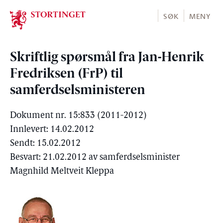
Stortinget.no
SØK
MENY
Skriftlig spørsmål fra Jan-Henrik
Fredriksen (FrP) til
samferdselsministeren
Dokument nr. 15:833 (2011-2012)
Innlevert: 14.02.2012
Sendt: 15.02.2012
Besvart: 21.02.2012 av samferdselsminister
Magnhild Meltveit Kleppa