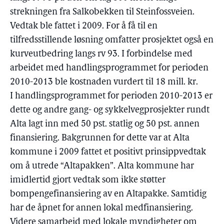
strekningen fra Salkobekken til Steinfossveien.
Vedtak ble fattet i 2009. For å få til en
tilfredsstillende løsning omfatter prosjektet også en
kurveutbedring langs rv 93. I forbindelse med
arbeidet med handlingsprogrammet for perioden
2010-2013 ble kostnaden vurdert til 18 mill. kr.
I handlingsprogrammet for perioden 2010-2013 er
dette og andre gang- og sykkelvegprosjekter rundt
Alta lagt inn med 50 pst. statlig og 50 pst. annen
finansiering. Bakgrunnen for dette var at Alta
kommune i 2009 fattet et positivt prinsippvedtak
om å utrede “Altapakken”. Alta kommune har
imidlertid gjort vedtak som ikke støtter
bompengefinansiering av en Altapakke. Samtidig
har de åpnet for annen lokal medfinansiering.
Videre samarbeid med lokale myndigheter om