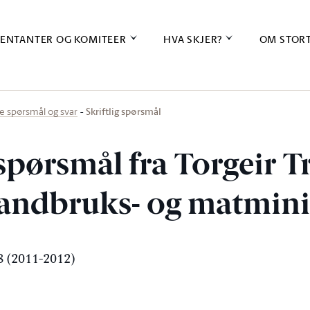
ENTANTER OG KOMITEER
HVA SKJER?
OM STOR
Skriftlig spørsmål
ige spørsmål og svar
 spørsmål fra Torgeir T
l landbruks- og matmin
 (2011-2012)