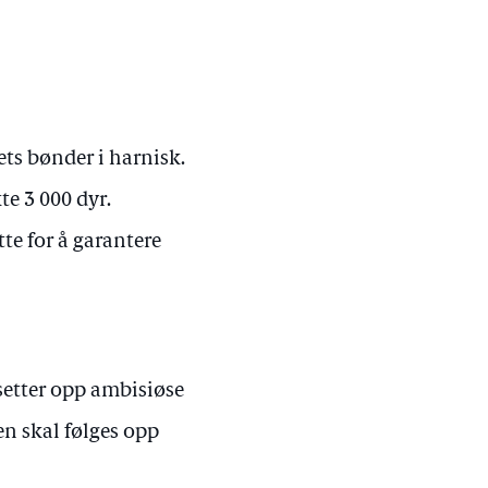
ets bønder i harnisk.
te 3 000 dyr.
tte for å garantere
 setter opp ambisiøse
n skal følges opp