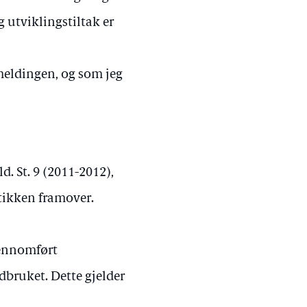
 utviklingstiltak er
meldingen, og som jeg
. St. 9 (2011-2012),
tikken framover.
jennomført
dbruket. Dette gjelder