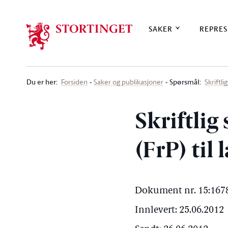
Stortinget.no
SAKER
REPRES
Du er her
:
Spørsmål:
Forsiden
Saker og publikasjoner
Skriftl
Skriftlig
(FrP) ti
Dokument nr. 15:1678
Innlevert: 25.06.2012