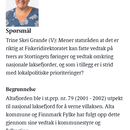
Spørsmål
Trine Skei Grande (V): Mener statsråden at det er
riktig at Fiskeridirektoratet kan fatte vedtak på
tvers av Stortingets føringer og vedtak omkring
nasjonale laksefjorder, og som i tillegg er i strid
med lokalpolitiske prioriteringer?
Begrunnelse
Altafjorden ble i st.prp. nr. 79 (2001 - 2002) utpekt
til nasjonal laksefjord for å verne villaksen. Alta
kommune og Finnmark Fylke har fulgt opp dette
gjennom sine vedtak i kommunestyre og