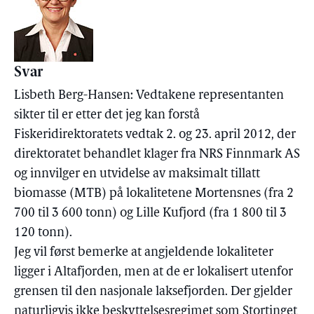
Svar
Lisbeth Berg-Hansen: Vedtakene representanten
sikter til er etter det jeg kan forstå
Fiskeridirektoratets vedtak 2. og 23. april 2012, der
direktoratet behandlet klager fra NRS Finnmark AS
og innvilger en utvidelse av maksimalt tillatt
biomasse (MTB) på lokalitetene Mortensnes (fra 2
700 til 3 600 tonn) og Lille Kufjord (fra 1 800 til 3
120 tonn).
Jeg vil først bemerke at angjeldende lokaliteter
ligger i Altafjorden, men at de er lokalisert utenfor
grensen til den nasjonale laksefjorden. Der gjelder
naturligvis ikke beskyttelsesregimet som Stortinget