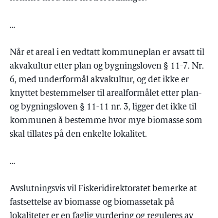
…
Når et areal i en vedtatt kommuneplan er avsatt til
akvakultur etter plan og bygningsloven § 11-7. Nr.
6, med underformål akvakultur, og det ikke er
knyttet bestemmelser til arealformålet etter plan-
og bygningsloven § 11-11 nr. 3, ligger det ikke til
kommunen å bestemme hvor mye biomasse som
skal tillates på den enkelte lokalitet.
…
Avslutningsvis vil Fiskeridirektoratet bemerke at
fastsettelse av biomasse og biomassetak på
lokaliteter er en faglig vurdering og reguleres av