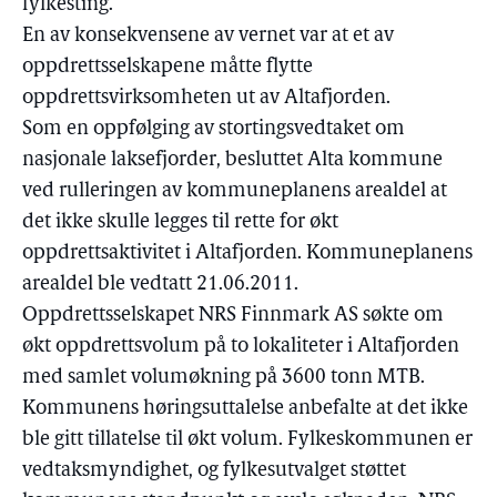
fylkesting.
En av konsekvensene av vernet var at et av
oppdrettsselskapene måtte flytte
oppdrettsvirksomheten ut av Altafjorden.
Som en oppfølging av stortingsvedtaket om
nasjonale laksefjorder, besluttet Alta kommune
ved rulleringen av kommuneplanens arealdel at
det ikke skulle legges til rette for økt
oppdrettsaktivitet i Altafjorden. Kommuneplanens
arealdel ble vedtatt 21.06.2011.
Oppdrettsselskapet NRS Finnmark AS søkte om
økt oppdrettsvolum på to lokaliteter i Altafjorden
med samlet volumøkning på 3600 tonn MTB.
Kommunens høringsuttalelse anbefalte at det ikke
ble gitt tillatelse til økt volum. Fylkeskommunen er
vedtaksmyndighet, og fylkesutvalget støttet