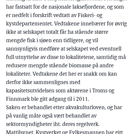
har fastsatt for de nasjonale laksefjordene, og som
er nedfelt i forskrift vedtatt av Fiskeri- og
kystdepartementet. Vedtakene innebærer for øvrig
ikke at selskapet totalt får ha stående større
mengde fisk i sjøen enn tidligere, og vil
sannsynligvis medføre at selskapet ved eventuell
full utnyttelse av disse to lokalitetene, samtidig må
redusere mengde stående biomasse på andre
lokaliteter. Vedtakene det her er snakk om kan
derfor ikke sammenlignes med
kapasitetsutvidelsen som aktørene i Troms og
Finnmark ble gitt adgang til i 2011.
Saken er behandlet etter akvakulturloven, og har
på vanlig måte også vært behandlet av
sektormyndigheter iht. deres regelverk.
Mattilsynet, Kystverket og Fylkesmannen har gitt