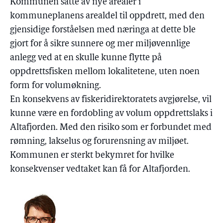
Kommunen satte av nye arealer i
kommuneplanens arealdel til oppdrett, med den
gjensidige forståelsen med næringa at dette ble
gjort for å sikre sunnere og mer miljøvennlige
anlegg ved at en skulle kunne flytte på
oppdrettsfisken mellom lokalitetene, uten noen
form for volumøkning.
En konsekvens av fiskeridirektoratets avgjørelse, vil
kunne være en fordobling av volum oppdrettslaks i
Altafjorden. Med den risiko som er forbundet med
rømning, lakselus og forurensning av miljøet.
Kommunen er sterkt bekymret for hvilke
konsekvenser vedtaket kan få for Altafjorden.