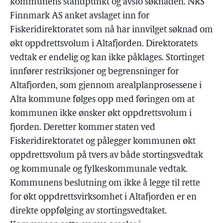
kommunens standpunkt og avslo søknaden. NRS
Finnmark AS anket avslaget inn for
Fiskeridirektoratet som nå har innvilget søknad om
økt oppdrettsvolum i Altafjorden. Direktoratets
vedtak er endelig og kan ikke påklages. Stortinget
innfører restriksjoner og begrensninger for
Altafjorden, som gjennom arealplanprosessene i
Alta kommune følges opp med føringen om at
kommunen ikke ønsker økt oppdrettsvolum i
fjorden. Deretter kommer staten ved
Fiskeridirektoratet og pålegger kommunen økt
oppdrettsvolum på tvers av både stortingsvedtak
og kommunale og fylkeskommunale vedtak.
Kommunens beslutning om ikke å legge til rette
for økt oppdrettsvirksomhet i Altafjorden er en
direkte oppfølging av stortingsvedtaket.