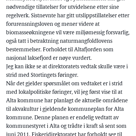
nødvendige tillatelser for utvidelsene etter sine
regelverk. Sistnevnte har gitt utslippstillatelser etter
forurensningsloven og mener videre at
biomasseøkningene vil være miljømessig forsvarlig,
også tatt i betraktning naturmangfoldlovens
bestemmelser. Forholdet til Altafjorden som
nasjonal laksefjord er nøye vurdert.
Jeg kan ikke se at direktoratets vedtak skulle være i
strid med Stortingets føringer.
Når det gjelder spørsmålet om vedtaket er i strid
med lokalpolitiske føringer, vil jeg først vise til at
Alta kommune har planlagt de aktuelle områdene
til akvakultur i gjeldende kommuneplan for Alta
kommune. Denne planen er endelig vedtatt av
kommunestyret i Alta og trådte i kraft så sent som
juni 2011. Fiskeridirektoratet har forholdt seg til