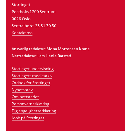
Stortinget
Postboks 1700 Sentrum
0026 Oslo
Sentralbord: 23 31 30 50
Kontakt oss
Ansvarlig redaktør: Mona Mortensen Krane
Nettredaktør: Lars Henie Barstad
Stortinget undervisning
Stortingets mediearkiv
Ordbok for Stortinget
Nyhetsbrev
Om nettstedet
Personvernerklæring
Tilgjengelighetserklæring
Jobb på Stortinget