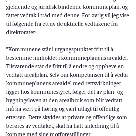
gjeldende og juridisk bindende kommuneplan, og
fattet vedtak i tråd med denne. For øvrig vil jeg vise
til følgende fra ett av de aktuelle vedtakene fra
direktoratet:
”Kommunene står i utgangspunktet fritt til å
bestemme innholdet i kommuneplanens arealdel.
Tilsvarende står de fritt til å endre og oppheve en
vedtatt arealplan. Selv om kompetansen til å vedta
kommuneplanens arealdel med rettsvirkninger
ligger hos kommunestyret, følger det av plan- og
bygningsloven at den arealbruk som blir vedtatt,
må ha vært på høring og vært utlagt til offentlig
ettersyn. Dette skyldes at private og offentlige som
berøres av vedtaket, skal ha hatt anledning til å
komme med sine motforestillinger.