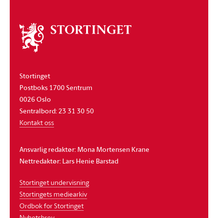
Om
stortinget
Stortinget
Postboks 1700 Sentrum
0026 Oslo
Sentralbord: 23 31 30 50
Kontakt oss
Ansvarlig redaktør: Mona Mortensen Krane
Nettredaktør: Lars Henie Barstad
Stortinget undervisning
Stortingets mediearkiv
Ordbok for Stortinget
Nyhetsbrev