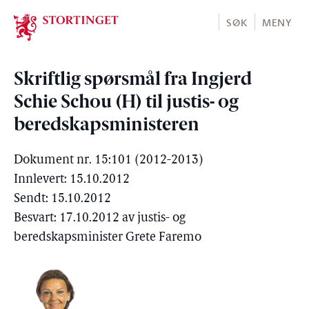
Stortinget.no
SØK
MENY
Skriftlig spørsmål fra Ingjerd
Schie Schou (H) til justis- og
beredskapsministeren
Dokument nr. 15:101 (2012-2013)
Innlevert: 15.10.2012
Sendt: 15.10.2012
Besvart: 17.10.2012 av justis- og
beredskapsminister Grete Faremo