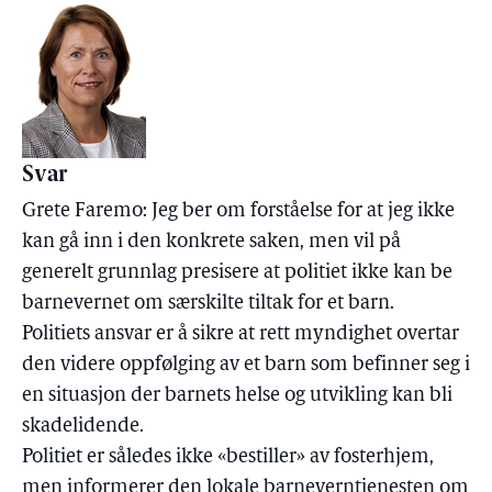
Svar
Grete Faremo: Jeg ber om forståelse for at jeg ikke
kan gå inn i den konkrete saken, men vil på
generelt grunnlag presisere at politiet ikke kan be
barnevernet om særskilte tiltak for et barn.
Politiets ansvar er å sikre at rett myndighet overtar
den videre oppfølging av et barn som befinner seg i
en situasjon der barnets helse og utvikling kan bli
skadelidende.
Politiet er således ikke «bestiller» av fosterhjem,
men informerer den lokale barneverntjenesten om