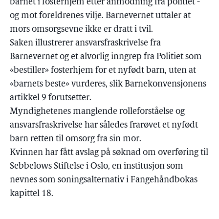
barnet i fosterhjem etter anmodning fra politiet -
og mot foreldrenes vilje. Barnevernet uttaler at
mors omsorgsevne ikke er dratt i tvil.
Saken illustrerer ansvarsfraskrivelse fra
Barnevernet og et alvorlig inngrep fra Politiet som
«bestiller» fosterhjem for et nyfødt barn, uten at
«barnets beste» vurderes, slik Barnekonvensjonens
artikkel 9 forutsetter.
Myndighetenes manglende rolleforståelse og
ansvarsfraskrivelse har således frarøvet et nyfødt
barn retten til omsorg fra sin mor.
Kvinnen har fått avslag på søknad om overføring til
Sebbelows Stiftelse i Oslo, en institusjon som
nevnes som soningsalternativ i Fangehåndbokas
kapittel 18.