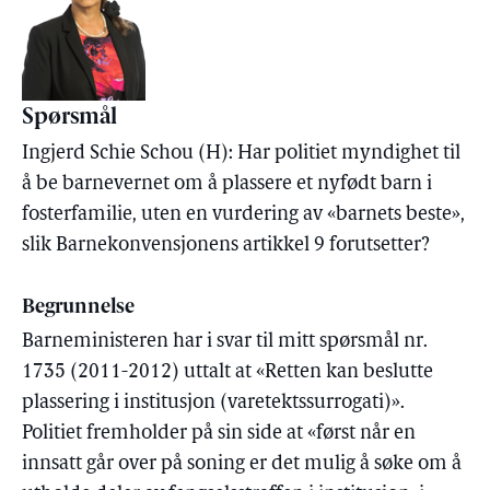
Spørsmål
Ingjerd Schie Schou (H): Har politiet myndighet til
å be barnevernet om å plassere et nyfødt barn i
fosterfamilie, uten en vurdering av «barnets beste»,
slik Barnekonvensjonens artikkel 9 forutsetter?
Begrunnelse
Barneministeren har i svar til mitt spørsmål nr.
1735 (2011-2012) uttalt at «Retten kan beslutte
plassering i institusjon (varetektssurrogati)».
Politiet fremholder på sin side at «først når en
innsatt går over på soning er det mulig å søke om å