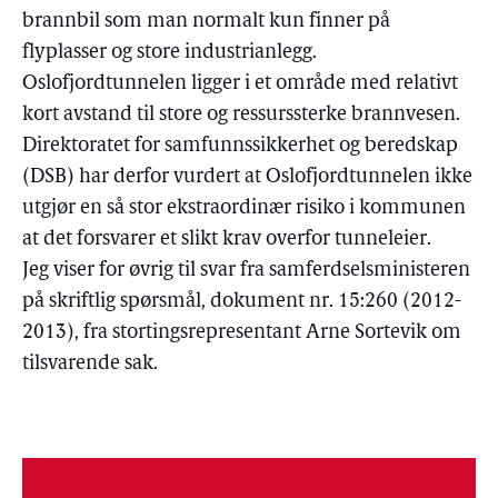
brannbil som man normalt kun finner på
flyplasser og store industrianlegg.
Oslofjordtunnelen ligger i et område med relativt
kort avstand til store og ressurssterke brannvesen.
Direktoratet for samfunnssikkerhet og beredskap
(DSB) har derfor vurdert at Oslofjordtunnelen ikke
utgjør en så stor ekstraordinær risiko i kommunen
at det forsvarer et slikt krav overfor tunneleier.
Jeg viser for øvrig til svar fra samferdselsministeren
på skriftlig spørsmål, dokument nr. 15:260 (2012-
2013), fra stortingsrepresentant Arne Sortevik om
tilsvarende sak.