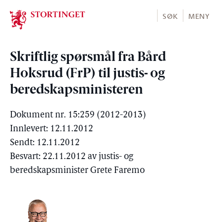
Stortinget.no
SØK
MENY
Skriftlig spørsmål fra Bård
Hoksrud (FrP) til justis- og
beredskapsministeren
Dokument nr. 15:259 (2012-2013)
Innlevert: 12.11.2012
Sendt: 12.11.2012
Besvart: 22.11.2012 av justis- og
beredskapsminister Grete Faremo