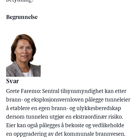
betydning?
Begrunnelse
Svar
Grete Faremo: Sentral tilsynsmyndighet kan etter
brann- og eksplosjonsvernloven pålegge tunneleier
å etablere en egen brann- og ulykkesberedskap
dersom tunnelen utgjør en ekstraordinær risiko.
Eier kan også pålegges å bekoste og vedlikeholde
en oppgradering av det kommunale brannvesen.