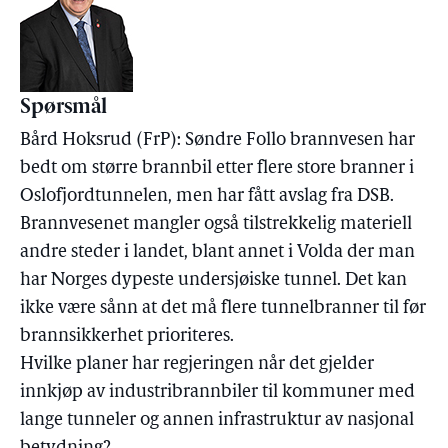
Spørsmål
Bård Hoksrud (FrP): Søndre Follo brannvesen har
bedt om større brannbil etter flere store branner i
Oslofjordtunnelen, men har fått avslag fra DSB.
Brannvesenet mangler også tilstrekkelig materiell
andre steder i landet, blant annet i Volda der man
har Norges dypeste undersjøiske tunnel. Det kan
ikke være sånn at det må flere tunnelbranner til før
brannsikkerhet prioriteres.
Hvilke planer har regjeringen når det gjelder
innkjøp av industribrannbiler til kommuner med
lange tunneler og annen infrastruktur av nasjonal