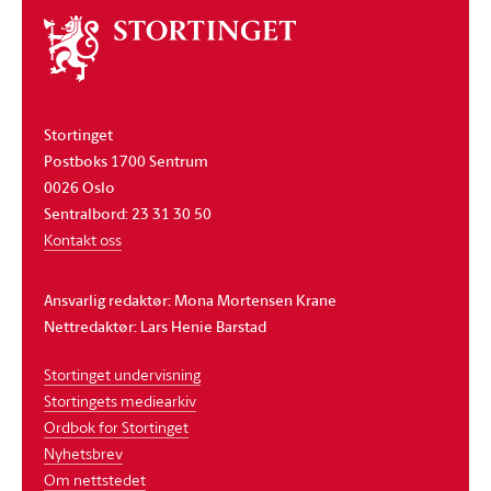
Om
stortinget
Stortinget
Postboks 1700 Sentrum
0026 Oslo
Sentralbord: 23 31 30 50
Kontakt oss
Ansvarlig redaktør: Mona Mortensen Krane
Nettredaktør: Lars Henie Barstad
Stortinget undervisning
Stortingets mediearkiv
Ordbok for Stortinget
Nyhetsbrev
Om nettstedet