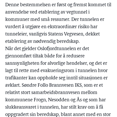
Denne bestemmelsen er først og fremst kommet til
anvendelse ved etablering av vegtunnel i
kommuner med små ressurser. Der tunnelen er
vurdert å utgjøre en ekstraordinær risiko har
tunneleier, vanligvis Statens Vegvesen, dekket
etablering av nødvendig beredskap.
Når det gjelder Oslofjordtunnelen er det
gjennomført tiltak både for å redusere
sannsynligheten for alvorlige hendelser, og det er
lagt til rette med evakueringsrom i tunnelen hvor
trafikanter kan oppholde seg inntil situasjonen er
avklart. Søndre Follo Brannvesen IKS, som er et
relativt stort samarbeidsbrannvesen mellom
kommunene Frogn, Nesodden og Ås og som har
slukkeansvaret i tunnelen, har stilt krav om å få
oppgradert sin beredskap, blant annet med en stor