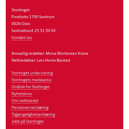
Stortinget
Postboks 1700 Sentrum
0026 Oslo
Sentralbord: 23 31 30 50
Kontakt oss
Ansvarlig redaktør: Mona Mortensen Krane
Nettredaktør: Lars Henie Barstad
Stortinget undervisning
Stortingets mediearkiv
Ordbok for Stortinget
Nyhetsbrev
Om nettstedet
Personvernerklæring
Tilgjengelighetserklæring
Jobb på Stortinget