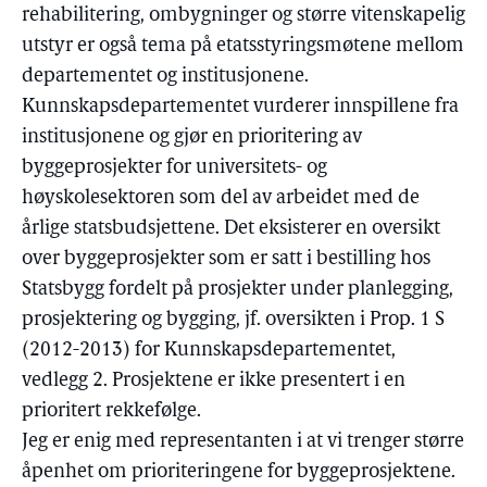
rehabilitering, ombygninger og større vitenskapelig
utstyr er også tema på etatsstyringsmøtene mellom
departementet og institusjonene.
Kunnskapsdepartementet vurderer innspillene fra
institusjonene og gjør en prioritering av
byggeprosjekter for universitets- og
høyskolesektoren som del av arbeidet med de
årlige statsbudsjettene. Det eksisterer en oversikt
over byggeprosjekter som er satt i bestilling hos
Statsbygg fordelt på prosjekter under planlegging,
prosjektering og bygging, jf. oversikten i Prop. 1 S
(2012-2013) for Kunnskapsdepartementet,
vedlegg 2. Prosjektene er ikke presentert i en
prioritert rekkefølge.
Jeg er enig med representanten i at vi trenger større
åpenhet om prioriteringene for byggeprosjektene.