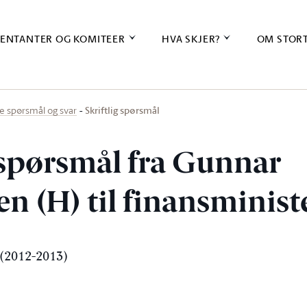
ENTANTER OG KOMITEER
HVA SKJER?
OM STOR
Skriftlig spørsmål
ige spørsmål og svar
g spørsmål fra Gunnar
n (H) til finansminist
(2012-2013)