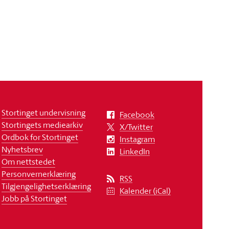
Stortinget undervisning
Facebook
Stortingets mediearkiv
X/Twitter
Ordbok for Stortinget
Instagram
Nyhetsbrev
LinkedIn
Om nettstedet
Personvernerklæring
RSS
Tilgjengelighetserklæring
Kalender (iCal)
Jobb på Stortinget