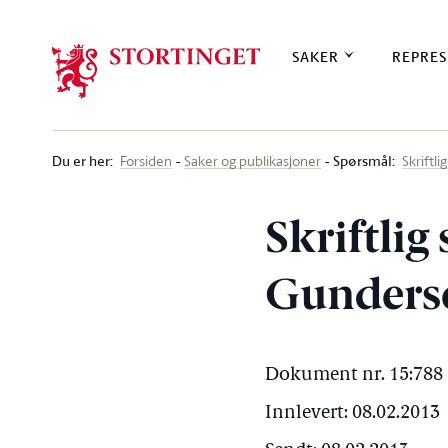
Stortinget.no
SAKER
REPRES
Du er her
:
Spørsmål:
Forsiden
Saker og publikasjoner
Skriftl
Skriftli
Gunderse
Dokument nr. 15:788 
Innlevert: 08.02.2013