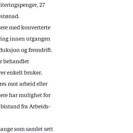
iteringspenger, 27
estønad.
kere med konverterte
aring innen utgangen
oduksjon og fremdrift.
ir behandlet
er enkelt bruker.
res mot arbeid eller
ere har mulighet for
 bistand fra Arbeids-
ange som samlet sett