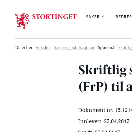
Stortinget.no
SAKER
REPRES
Du er her
:
Spørsmål:
Forsiden
Saker og publikasjoner
Skriftl
Skriftlig
(FrP) til
Dokument nr. 15:1214
Innlevert: 23.04.2013