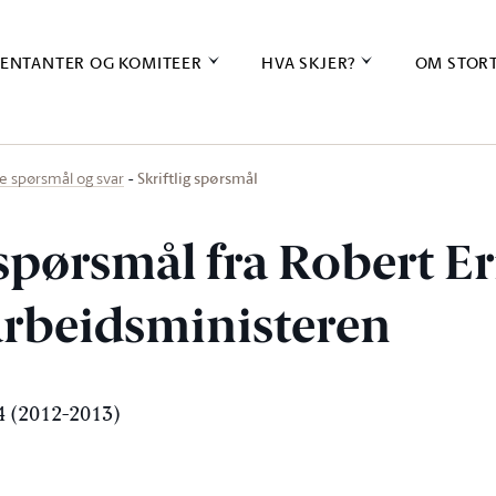
ENTANTER OG KOMITEER
HVA SKJER?
OM STOR
Skriftlig spørsmål
ige spørsmål og svar
 spørsmål fra Robert E
 arbeidsministeren
 (2012-2013)