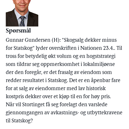
Spørsmål
Gunnar Gundersen (H): "Skogsalg dekker minus
for Statskog" lyder overskriften i Nationen 23.4.. Til
tross for betydelig økt volum og en hogststrategi
som tildrar seg oppmerksomhet i lokalmiljøene
der den foregår, er det frasalg av eiendom som
redder resultatet i Statskog. Det er en åpenbar fare
for at salg av eiendommer med lav historisk
kostpris dekker over et kjøp til en for høy pris.
Når vil Stortinget få seg forelagt den varslede
gjennomgangen av avkastnings- og utbyttekravene
til Statskog?