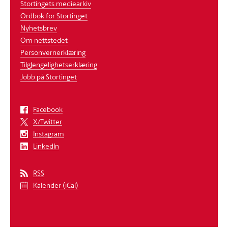
Stortingets mediearkiv
Ordbok for Stortinget
Nyhetsbrev
Om nettstedet
Personvernerklæring
Tilgjengelighetserklæring
Jobb på Stortinget
Facebook
X/Twitter
Instagram
LinkedIn
RSS
Kalender (iCal)