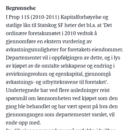
Begrunnelse
I Prop 11S (2010-2011) Kapitalforhøyelse og
statlige lån til Statskog SF heter det bl.a. at 'Det
ordinære foretaksmøtet i 2010 vedtok å
gjennomføre en ekstern vurdering av
avkastningsmuligheter for foretakets eiendommer.
Departementet vil i oppfølgingen av dette, og i lys
av kjøpet av de omtalte selskapene og endring i
avvirkningsvolum og egenkapital, gjennomgå
avkastnings- og utbyttekravene til foretaket'.
Undertegnede har ved flere anledninger reist
spørsmål om lønnsomheten ved kjøpet som den
gang ble behandlet og har vært spent på hva den
gjennomgangen som departementet varslet, vil
ende opp med.