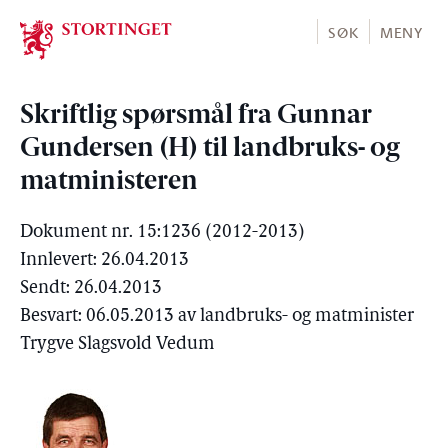
Stortinget.no
SØK
MENY
Skriftlig spørsmål fra Gunnar
Gundersen (H) til landbruks- og
matministeren
Dokument nr. 15:1236 (2012-2013)
Innlevert: 26.04.2013
Sendt: 26.04.2013
Besvart: 06.05.2013 av landbruks- og matminister
Trygve Slagsvold Vedum