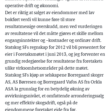
operative drift og økonomi.
Det er riktig at salget av eiendommer med lav
bokført verdi vil kunne føre til store
resultatmessige overskudd, men ved vurderingen
av resultatene vil det måtte gjøres et skille mellom
engangsinntekter og –kostnader og ordinær drift.
Statskog SFs regnskap for 2012 vil bli presentert for
eier i Foretaksmøtet i juni 2013, og jeg forventer en
grundig redegjørelse for resultatene fra foretakets
ulike virksomhetsområder på dette møtet.
Statskog SFs kjøp av selskapene Borregaard skoger
AS, AS Børresen og Borregaard Vafos AS fra Orkla
ASA la grunnlag for en betydelig økning av
avvirkningsnivået, et omfattende arronderingssalg
og mer effektiv skogsdrift, også på de
eiendommene foretaket eide fra før.