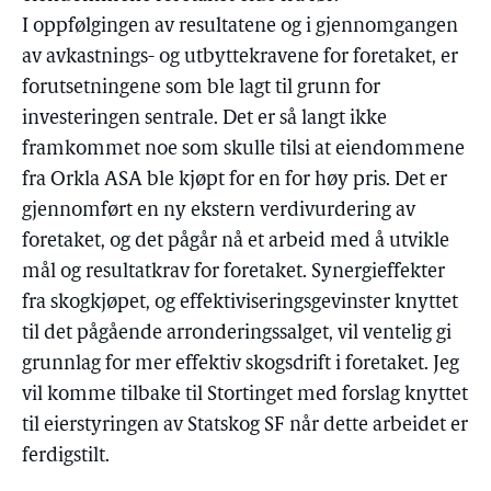
I oppfølgingen av resultatene og i gjennomgangen
av avkastnings- og utbyttekravene for foretaket, er
forutsetningene som ble lagt til grunn for
investeringen sentrale. Det er så langt ikke
framkommet noe som skulle tilsi at eiendommene
fra Orkla ASA ble kjøpt for en for høy pris. Det er
gjennomført en ny ekstern verdivurdering av
foretaket, og det pågår nå et arbeid med å utvikle
mål og resultatkrav for foretaket. Synergieffekter
fra skogkjøpet, og effektiviseringsgevinster knyttet
til det pågående arronderingssalget, vil ventelig gi
grunnlag for mer effektiv skogsdrift i foretaket. Jeg
vil komme tilbake til Stortinget med forslag knyttet
til eierstyringen av Statskog SF når dette arbeidet er
ferdigstilt.