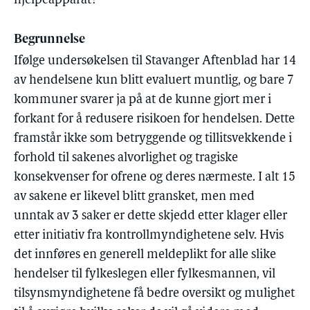
hjelpeapparat?
Begrunnelse
Ifølge undersøkelsen til Stavanger Aftenblad har 14
av hendelsene kun blitt evaluert muntlig, og bare 7
kommuner svarer ja på at de kunne gjort mer i
forkant for å redusere risikoen for hendelsen. Dette
framstår ikke som betryggende og tillitsvekkende i
forhold til sakenes alvorlighet og tragiske
konsekvenser for ofrene og deres nærmeste. I alt 15
av sakene er likevel blitt gransket, men med
unntak av 3 saker er dette skjedd etter klager eller
etter initiativ fra kontrollmyndighetene selv. Hvis
det innføres en generell meldeplikt for alle slike
hendelser til fylkeslegen eller fylkesmannen, vil
tilsynsmyndighetene få bedre oversikt og mulighet