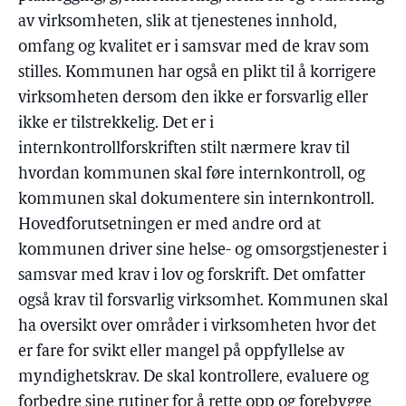
av virksomheten, slik at tjenestenes innhold,
omfang og kvalitet er i samsvar med de krav som
stilles. Kommunen har også en plikt til å korrigere
virksomheten dersom den ikke er forsvarlig eller
ikke er tilstrekkelig. Det er i
internkontrollforskriften stilt nærmere krav til
hvordan kommunen skal føre internkontroll, og
kommunen skal dokumentere sin internkontroll.
Hovedforutsetningen er med andre ord at
kommunen driver sine helse- og omsorgstjenester i
samsvar med krav i lov og forskrift. Det omfatter
også krav til forsvarlig virksomhet. Kommunen skal
ha oversikt over områder i virksomheten hvor det
er fare for svikt eller mangel på oppfyllelse av
myndighetskrav. De skal kontrollere, evaluere og
forbedre sine rutiner for å rette opp og forebygge