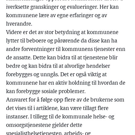
iverksette granskinger og evalueringer. Her kan
kommunene lære av egne erfaringer og av
hverandre.
Videre er det av stor betydning at kommunene
lytter til beboere og pårørende da disse kan ha
andre forventninger til kommunens tjenester enn
de ansatte. Dette kan bidra til at tjenestene blir
bedre og kan bidra til at alvorlige hendelser
forebygges og unngås. Det er også viktig at
kommunene har en aktiv holdning til hvordan de
kan forebygge sosiale problemer.
Ansvaret for å følge opp flere av de brukerne som
det vises til i artiklene, kan være tillagt flere
instanser. I tillegg til de kommunale helse- og
omsorgstjenestene gjelder dette
spesialisthelsetjenesten, arbeids- og