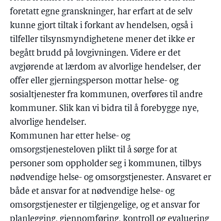
foretatt egne granskninger, har erfart at de selv
kunne gjort tiltak i forkant av hendelsen, også i
tilfeller tilsynsmyndighetene mener det ikke er
begått brudd på lovgivningen. Videre er det
avgjørende at lærdom av alvorlige hendelser, der
offer eller gjerningsperson mottar helse- og
sosialtjenester fra kommunen, overføres til andre
kommuner. Slik kan vi bidra til å forebygge nye,
alvorlige hendelser.
Kommunen har etter helse- og
omsorgstjenesteloven plikt til å sørge for at
personer som oppholder seg i kommunen, tilbys
nødvendige helse- og omsorgstjenester. Ansvaret er
både et ansvar for at nødvendige helse- og
omsorgstjenester er tilgjengelige, og et ansvar for
planlegging, gjennomføring, kontroll og evaluering