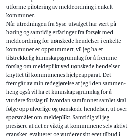
utforme pilotering av meldeordning i enkelt
kommuner.
Når utredningen fra Syse-utvalget har vært på
høring og samtidig erfaringer fra forsøk med
meldeordning for uønskede hendelser i enkelte
kommuner er oppsummert, vil jeg ha et
tilstrekkelig kunnskapsgrunnlag for å fremme
forslag om meldeplikt ved uønskede hendelser
knyttet til kommunenes hjelpeapparat. Det
fremgår av min redegjørelse at jeg i den sammen-
heng også vil ha et kunnskapsgrunnlag for å
vurdere forslag til hvordan samfunnet samlet skal
følge opp alvorlige og uønskede hendelser, ut over
spørsmålet om meldeplikt. Samtidig vil jeg
presisere at det er viktig at kommunene selv aktivt
gransker, evaluerer og vurderer sitt eget tilbud i