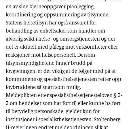
en av sine kjerneoppgaver planlegging,
koordinering og oppsummering av tilsynene.
Statens helsetilsyn har også ansvaret for
behandling av enkeltsaker som handler om
alvorlig svikt i helse- og omsorgstjenesten og der
det er aktuelt med pålegg mot virksomheter eller
reaksjoner mot helsepersonell. Dersom
tilsynsmyndighetene finner brudd på
lovgivningen, er det viktig at de følger med på at
kommunene og spesialisthelsetjenesten retter opp
lovbruddene så snart som mulig.
Meldeplikten etter spesialisthelsetjenesteloven § 3-
3 om hendelser som har ført til eller kunne ha ført
til betydelig personskade, gjelder kun for
institusjoner i spesialisthelsetjenesten. Stoltenberg
II-regjeringen endret meldeordningen slik at