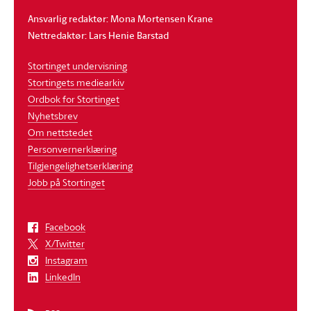
Ansvarlig redaktør: Mona Mortensen Krane
Nettredaktør: Lars Henie Barstad
Stortinget undervisning
Stortingets mediearkiv
Ordbok for Stortinget
Nyhetsbrev
Om nettstedet
Personvernerklæring
Tilgjengelighetserklæring
Jobb på Stortinget
Facebook
X/Twitter
Instagram
LinkedIn