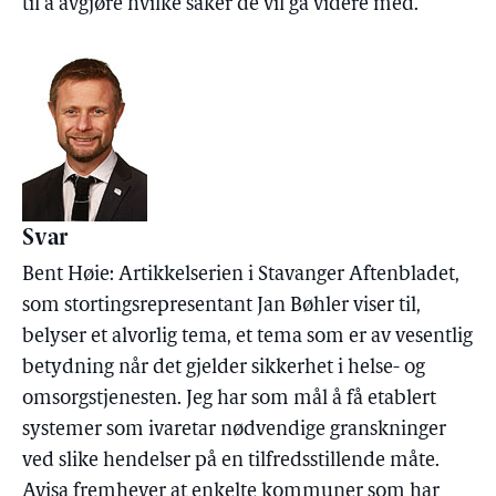
til å avgjøre hvilke saker de vil gå videre med.
Svar
Bent Høie: Artikkelserien i Stavanger Aftenbladet,
som stortingsrepresentant Jan Bøhler viser til,
belyser et alvorlig tema, et tema som er av vesentlig
betydning når det gjelder sikkerhet i helse- og
omsorgstjenesten. Jeg har som mål å få etablert
systemer som ivaretar nødvendige granskninger
ved slike hendelser på en tilfredsstillende måte.
Avisa fremhever at enkelte kommuner som har