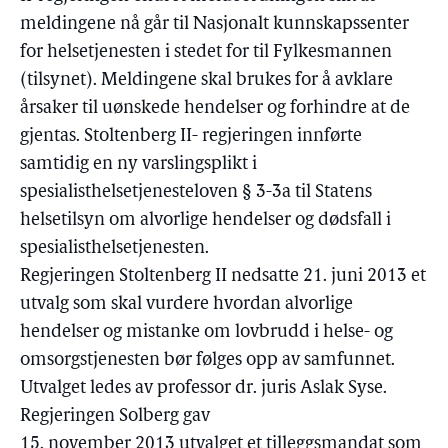
meldingene nå går til Nasjonalt kunnskapssenter
for helsetjenesten i stedet for til Fylkesmannen
(tilsynet). Meldingene skal brukes for å avklare
årsaker til uønskede hendelser og forhindre at de
gjentas. Stoltenberg II- regjeringen innførte
samtidig en ny varslingsplikt i
spesialisthelsetjenesteloven § 3-3a til Statens
helsetilsyn om alvorlige hendelser og dødsfall i
spesialisthelsetjenesten.
Regjeringen Stoltenberg II nedsatte 21. juni 2013 et
utvalg som skal vurdere hvordan alvorlige
hendelser og mistanke om lovbrudd i helse- og
omsorgstjenesten bør følges opp av samfunnet.
Utvalget ledes av professor dr. juris Aslak Syse.
Regjeringen Solberg gav
15. november 2013 utvalget et tilleggsmandat som