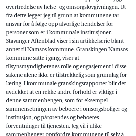
overtredelse av helse- og omsorgslovgivningen. Ut
fra dette legger jeg til grunn at kommunene tar
ansvar for å følge opp alvorlige hendelser for
personer som er i kommunale institusjoner.
Stavanger Aftenblad viser i sin artikkelserie blant
annet til Namsos kommune. Granskingen Namsos
kommune satte i gang, viser at
tilsynsmyndighetenes rolle og engasjement i disse
sakene alene ikke er tilstrekkelig som grunnlag for
læring. I kommunale granskingsrapporter blir det
avdekket at en rekke andre forhold er viktige i
denne sammenhengen, som for eksempel
sammensetningen av beboere i omsorgsboliger og
institusjon, og pårørendes og beboeres
forventninger til tjenesten. Jeg vil i ulike
sammenhenger oppfordre kommunene til selv å