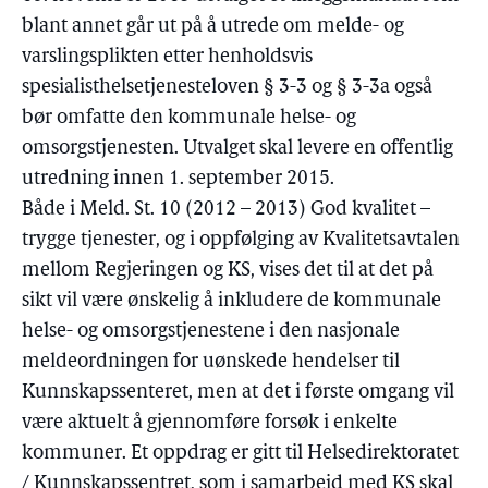
blant annet går ut på å utrede om melde- og
varslingsplikten etter henholdsvis
spesialisthelsetjenesteloven § 3-3 og § 3-3a også
bør omfatte den kommunale helse- og
omsorgstjenesten. Utvalget skal levere en offentlig
utredning innen 1. september 2015.
Både i Meld. St. 10 (2012 – 2013) God kvalitet –
trygge tjenester, og i oppfølging av Kvalitetsavtalen
mellom Regjeringen og KS, vises det til at det på
sikt vil være ønskelig å inkludere de kommunale
helse- og omsorgstjenestene i den nasjonale
meldeordningen for uønskede hendelser til
Kunnskapssenteret, men at det i første omgang vil
være aktuelt å gjennomføre forsøk i enkelte
kommuner. Et oppdrag er gitt til Helsedirektoratet
/ Kunnskapssentret, som i samarbeid med KS skal