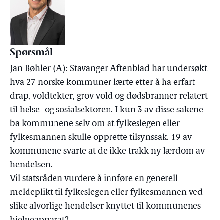
Spørsmål
Jan Bøhler (A): Stavanger Aftenblad har undersøkt
hva 27 norske kommuner lærte etter å ha erfart
drap, voldtekter, grov vold og dødsbranner relatert
til helse- og sosialsektoren. I kun 3 av disse sakene
ba kommunene selv om at fylkeslegen eller
fylkesmannen skulle opprette tilsynssak. 19 av
kommunene svarte at de ikke trakk ny lærdom av
hendelsen.
Vil statsråden vurdere å innføre en generell
meldeplikt til fylkeslegen eller fylkesmannen ved
slike alvorlige hendelser knyttet til kommunenes