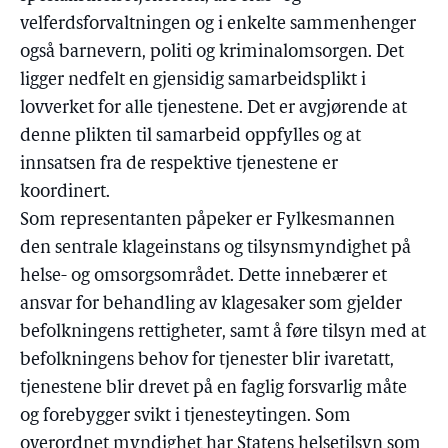
velferdsforvaltningen og i enkelte sammenhenger
også barnevern, politi og kriminalomsorgen. Det
ligger nedfelt en gjensidig samarbeidsplikt i
lovverket for alle tjenestene. Det er avgjørende at
denne plikten til samarbeid oppfylles og at
innsatsen fra de respektive tjenestene er
koordinert.
Som representanten påpeker er Fylkesmannen
den sentrale klageinstans og tilsynsmyndighet på
helse- og omsorgsområdet. Dette innebærer et
ansvar for behandling av klagesaker som gjelder
befolkningens rettigheter, samt å føre tilsyn med at
befolkningens behov for tjenester blir ivaretatt,
tjenestene blir drevet på en faglig forsvarlig måte
og forebygger svikt i tjenesteytingen. Som
overordnet myndighet har Statens helsetilsyn som