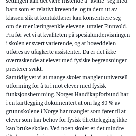
settingen kan det være fristende å "kvitte" seg med
barn som er relativt krevende, og ta dem ut av
klassen slik at kontaktlærer kan konsentrere seg
om de mer læringsenkle elevene, uttaler Finnvold.
Fra før vet vi at kvaliteten på spesialundervisningen
i skolen er svært varierende, og at hoveddelen
utføres av ufaglærte assistenter. Da er det ikke
overraskende at elever med fysiske begrensninger
presterer svakt.
Samtidig vet vi at mange skoler mangler universell
utforming for å ta i mot elever med fysisk
funksjonshemming. Norges Handikapforbund har
i en kartlegging dokumentert at om lag 80 % av
grunnskolene i Norge har mangler som fører til at
elever som har behov for fysisk tilrettelegging ikke
kan bruke skolen. Ved noen skoler er det mindre