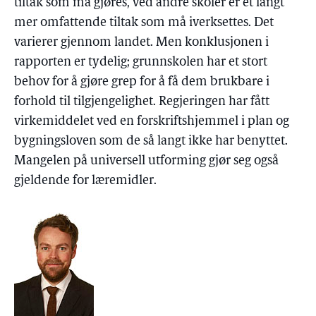
tiltak som må gjøres, ved andre skoler er et langt
mer omfattende tiltak som må iverksettes. Det
varierer gjennom landet. Men konklusjonen i
rapporten er tydelig; grunnskolen har et stort
behov for å gjøre grep for å få dem brukbare i
forhold til tilgjengelighet. Regjeringen har fått
virkemiddelet ved en forskriftshjemmel i plan og
bygningsloven som de så langt ikke har benyttet.
Mangelen på universell utforming gjør seg også
gjeldende for læremidler.