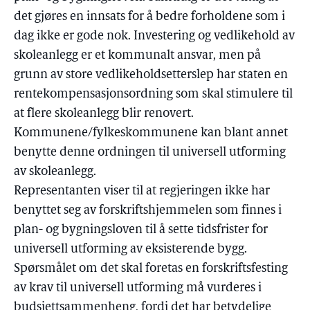
det gjøres en innsats for å bedre forholdene som i
dag ikke er gode nok. Investering og vedlikehold av
skoleanlegg er et kommunalt ansvar, men på
grunn av store vedlikeholdsetterslep har staten en
rentekompensasjonsordning som skal stimulere til
at flere skoleanlegg blir renovert.
Kommunene/fylkeskommunene kan blant annet
benytte denne ordningen til universell utforming
av skoleanlegg.
Representanten viser til at regjeringen ikke har
benyttet seg av forskriftshjemmelen som finnes i
plan- og bygningsloven til å sette tidsfrister for
universell utforming av eksisterende bygg.
Spørsmålet om det skal foretas en forskriftsfesting
av krav til universell utforming må vurderes i
budsjettsammenheng, fordi det har betydelige