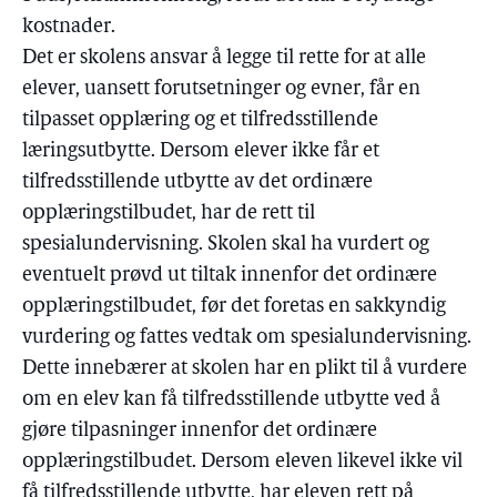
kostnader.
Det er skolens ansvar å legge til rette for at alle
elever, uansett forutsetninger og evner, får en
tilpasset opplæring og et tilfredsstillende
læringsutbytte. Dersom elever ikke får et
tilfredsstillende utbytte av det ordinære
opplæringstilbudet, har de rett til
spesialundervisning. Skolen skal ha vurdert og
eventuelt prøvd ut tiltak innenfor det ordinære
opplæringstilbudet, før det foretas en sakkyndig
vurdering og fattes vedtak om spesialundervisning.
Dette innebærer at skolen har en plikt til å vurdere
om en elev kan få tilfredsstillende utbytte ved å
gjøre tilpasninger innenfor det ordinære
opplæringstilbudet. Dersom eleven likevel ikke vil
få tilfredsstillende utbytte, har eleven rett på