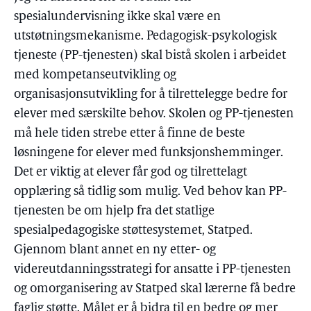
spesialundervisning ikke skal være en
utstøtningsmekanisme. Pedagogisk-psykologisk
tjeneste (PP-tjenesten) skal bistå skolen i arbeidet
med kompetanseutvikling og
organisasjonsutvikling for å tilrettelegge bedre for
elever med særskilte behov. Skolen og PP-tjenesten
må hele tiden strebe etter å finne de beste
løsningene for elever med funksjonshemminger.
Det er viktig at elever får god og tilrettelagt
opplæring så tidlig som mulig. Ved behov kan PP-
tjenesten be om hjelp fra det statlige
spesialpedagogiske støttesystemet, Statped.
Gjennom blant annet en ny etter- og
videreutdanningsstrategi for ansatte i PP-tjenesten
og omorganisering av Statped skal lærerne få bedre
faglig støtte. Målet er å bidra til en bedre og mer