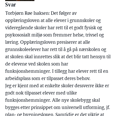
Svar
Torbjørn Røe Isaksen: Det følger av
opplæringsloven at alle elever i grunnskoler og
videregående skoler har rett til et godt fysisk og
psykososialt miljø som fremmer helse, trivsel og
læring. Opplæringsloven presiserer at alle
grunnskoleelever har rett til å gå på nærskolen og
at skolen skal innrettes slik at det blir tatt hensyn til
de elevene ved skolen som har
funksjonshemminger. I tillegg har elever rett til en
arbeidsplass som er tilpasset deres behov.
Jeg er kjent med at enkelte skoler dessverre ikke er
godt nok tilpasset elever med ulike
funksjonshemminger. Alle nye skolebygg skal
bygges etter prinsippet om universell utforming, jf.
plan- og bygningsloven. Samtidig er det viktig at