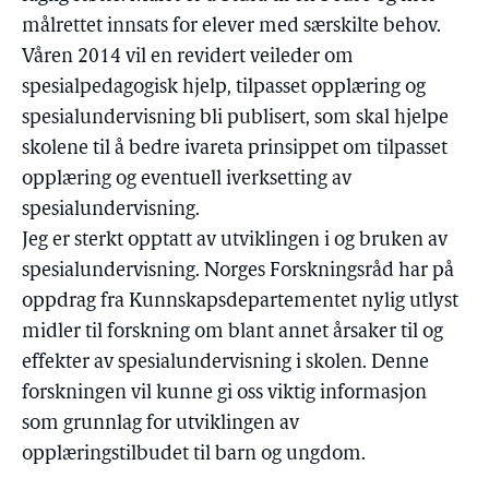
målrettet innsats for elever med særskilte behov.
Våren 2014 vil en revidert veileder om
spesialpedagogisk hjelp, tilpasset opplæring og
spesialundervisning bli publisert, som skal hjelpe
skolene til å bedre ivareta prinsippet om tilpasset
opplæring og eventuell iverksetting av
spesialundervisning.
Jeg er sterkt opptatt av utviklingen i og bruken av
spesialundervisning. Norges Forskningsråd har på
oppdrag fra Kunnskapsdepartementet nylig utlyst
midler til forskning om blant annet årsaker til og
effekter av spesialundervisning i skolen. Denne
forskningen vil kunne gi oss viktig informasjon
som grunnlag for utviklingen av
opplæringstilbudet til barn og ungdom.