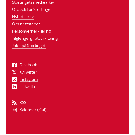
Stortingets mediearkiv
Ordbok for Stortinget
Nyhetsbrev
Om nettstedet
Personvernerklæring
Tilgjengelighetserklæring
Jobb på Stortinget
Facebook
X/Twitter
Instagram
LinkedIn
RSS
Kalender (iCal)