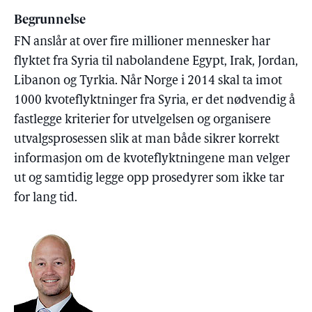
Begrunnelse
FN anslår at over fire millioner mennesker har
flyktet fra Syria til nabolandene Egypt, Irak, Jordan,
Libanon og Tyrkia. Når Norge i 2014 skal ta imot
1000 kvoteflyktninger fra Syria, er det nødvendig å
fastlegge kriterier for utvelgelsen og organisere
utvalgsprosessen slik at man både sikrer korrekt
informasjon om de kvoteflyktningene man velger
ut og samtidig legge opp prosedyrer som ikke tar
for lang tid.