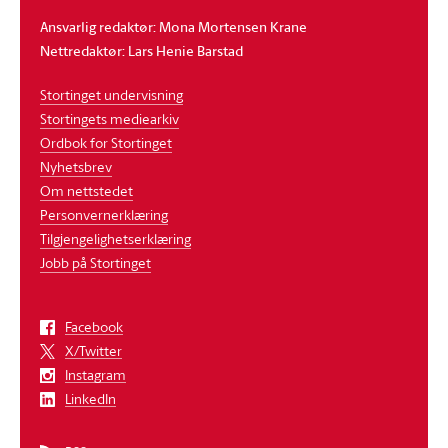
Ansvarlig redaktør: Mona Mortensen Krane
Nettredaktør: Lars Henie Barstad
Stortinget undervisning
Stortingets mediearkiv
Ordbok for Stortinget
Nyhetsbrev
Om nettstedet
Personvernerklæring
Tilgjengelighetserklæring
Jobb på Stortinget
Facebook
X/Twitter
Instagram
LinkedIn