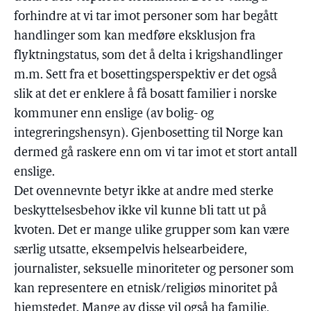
forhindre at vi tar imot personer som har begått
handlinger som kan medføre eksklusjon fra
flyktningstatus, som det å delta i krigshandlinger
m.m. Sett fra et bosettingsperspektiv er det også
slik at det er enklere å få bosatt familier i norske
kommuner enn enslige (av bolig- og
integreringshensyn). Gjenbosetting til Norge kan
dermed gå raskere enn om vi tar imot et stort antall
enslige.
Det ovennevnte betyr ikke at andre med sterke
beskyttelsesbehov ikke vil kunne bli tatt ut på
kvoten. Det er mange ulike grupper som kan være
særlig utsatte, eksempelvis helsearbeidere,
journalister, seksuelle minoriteter og personer som
kan representere en etnisk/religiøs minoritet på
hjemstedet. Mange av disse vil også ha familie,