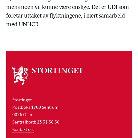
mens noen vil kunne være enslige. Det er UDI som
foretar uttaket av flyktningene, i nært samarbeid
med UNHCR.
Om
stortinget
Stortinget
Postboks 1700 Sentrum
0026 Oslo
Sentralbord: 23 31 30 50
Kontakt oss