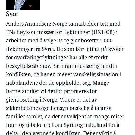
Svar
Anders Anundsen: Norge samarbeider tett med
FNs høykommissær for flyktninger (UNHCR) i
arbeidet med å velge ut og gjenbosette 1 000
flyktninger fra Syria. De som blir tatt ut på kvoten
for overføringsflyktninger har alle et sterkt
beskyttelsesbehov. Barn rammes særlig hardt i
konflikten, og har en meget vanskelig situasjon i
nabolandene der de oppholder seg. Mange
barnefamilier vil derfor prioriteres for
gjenbosetting i Norge. Videre er det av
sikkerhetsmessige hensyn ønskelig å ta imot
familier samlet, da det er velkjent at mange reiser
fram og tilbake mellom Syria og naboland for å
delta i den væpnede konflikten. Det er viktig å