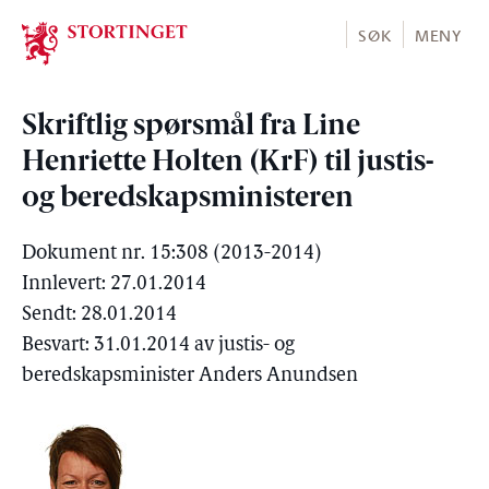
Stortinget.no
SØK
MENY
Skriftlig spørsmål fra Line
Henriette Holten (KrF) til justis-
og beredskapsministeren
Dokument nr. 15:308 (2013-2014)
Innlevert: 27.01.2014
Sendt: 28.01.2014
Besvart: 31.01.2014 av justis- og
beredskapsminister Anders Anundsen