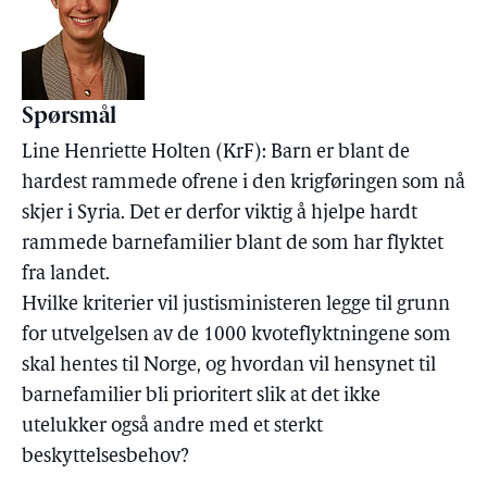
Spørsmål
Line Henriette Holten (KrF): Barn er blant de
hardest rammede ofrene i den krigføringen som nå
skjer i Syria. Det er derfor viktig å hjelpe hardt
rammede barnefamilier blant de som har flyktet
fra landet.
Hvilke kriterier vil justisministeren legge til grunn
for utvelgelsen av de 1000 kvoteflyktningene som
skal hentes til Norge, og hvordan vil hensynet til
barnefamilier bli prioritert slik at det ikke
utelukker også andre med et sterkt
beskyttelsesbehov?