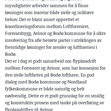
myndigheter arbeider sammen for å finne
løsninger som ivaretar både sivile og militære
behov. Det er blant annet opprettet et
koordineringsforum mellom Luftforsvaret,
Forsvarsbygg, Avinor og Bodø kommune for å sikre
involvering fra alle berørte parter i utviklingen av
fremtidige løsninger for arealer og lufthavnen i
Bodø.
Det er i dag et godt samarbeid om flyplassdrift
mellom Forsvaret og Avinor, som har konsesjon for
den sivile luftfarten på Bodø lufthavn. En god
dialog med Bodø kommune og Nordland
fylkeskommune er både naturlig og helt
nødvendig. Dette er et godt grunnlag for en smidig
og konstruktiv prosess med tanke på overføring av
flyplassdriften til Avinor.