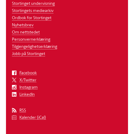
Stortinget undervisning
Stortingets mediearkiv
Ordbok for Stortinget
Nyhetsbrev
Om nettstedet
Personvernerklæring
Tilgjengelighetserklæring
Jobb på Stortinget
Facebook
X/Twitter
Instagram
LinkedIn
RSS
Kalender (iCal)