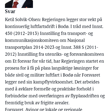
Svar
Ketil Solvik-Olsen: Regjeringen legger stor vekt på
kontinuerlig luftfartsdrift i Bodø. I tråd med Innst.
450 (2012–2013) Innstilling fra transport- og
kommunikasjonskomiteen om Nasjonal
transportplan 2014-2023 og Innst. 388 S (2011-
2012) Innstilling fra utenriks- og forsvarskomiteen
om Et forsvar for vår tid, har Regjeringen startet en
prosess for å få på plass langsiktige løsninger for
både sivil og militær luftfart i Bodø når Forsvaret
legger ned sin kampflyvirksomhet. Det arbeides
med å avklare formelle og praktiske forhold i
forbindelse med overføringen av flyplassdriften og
fremtidig bruk av frigitte arealer.
Forsvaret, Avinor og lokale og regionale