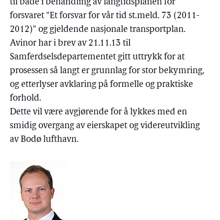
til både i behandling av langtidsplanen for
forsvaret "Et forsvar for vår tid st.meld. 73 (2011-
2012)" og gjeldende nasjonale transportplan.
Avinor har i brev av 21.11.13 til
Samferdselsdepartementet gitt uttrykk for at
prosessen så langt er grunnlag for stor bekymring,
og etterlyser avklaring på formelle og praktiske
forhold.
Dette vil være avgjørende for å lykkes med en
smidig overgang av eierskapet og videreutvikling
av Bodø lufthavn.