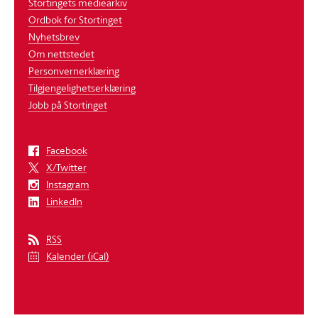
Stortingets mediearkiv
Ordbok for Stortinget
Nyhetsbrev
Om nettstedet
Personvernerklæring
Tilgjengelighetserklæring
Jobb på Stortinget
Facebook
X/Twitter
Instagram
LinkedIn
RSS
Kalender (iCal)