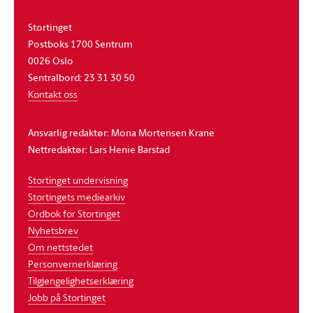
Stortinget
Postboks 1700 Sentrum
0026 Oslo
Sentralbord: 23 31 30 50
Kontakt oss
Ansvarlig redaktør: Mona Mortensen Krane
Nettredaktør: Lars Henie Barstad
Stortinget undervisning
Stortingets mediearkiv
Ordbok for Stortinget
Nyhetsbrev
Om nettstedet
Personvernerklæring
Tilgjengelighetserklæring
Jobb på Stortinget