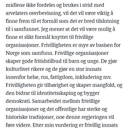
midlene ikke fordeles og brukes i strid med
arvelaters overbevisning, vil det vil være viktig å
finne frem til et formål som det er bred tilslutning
til i samfunnet. Jeg mener at det vil være mulig å
finne et slikt formål knyttet til frivillige
organisasjoner. Frivilligheten er mye av basisen for
Norge som samfunn. Frivillige organisasjoner
skaper gode fritidstilbud til barn og unge. De gjør
kulturlivet rikere og de gjør en stor innsats
innenfor helse, rus, fattigdom, inkludering mv.
Frivilligheten gir tilhørighet og skaper mangfold, og
den bidrar til identitetsskaping og bygger
demokrati. Samarbeidet mellom frivillige
organisasjoner og det offentlige har sterke og
historiske tradisjoner, noe denne regjeringen vil
føre videre. Etter min vurdering er frivillig innsats