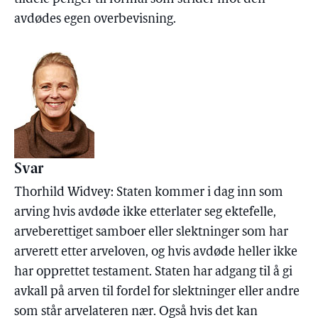
avdødes egen overbevisning.
Svar
Thorhild Widvey: Staten kommer i dag inn som
arving hvis avdøde ikke etterlater seg ektefelle,
arveberettiget samboer eller slektninger som har
arverett etter arveloven, og hvis avdøde heller ikke
har opprettet testament. Staten har adgang til å gi
avkall på arven til fordel for slektninger eller andre
som står arvelateren nær. Også hvis det kan