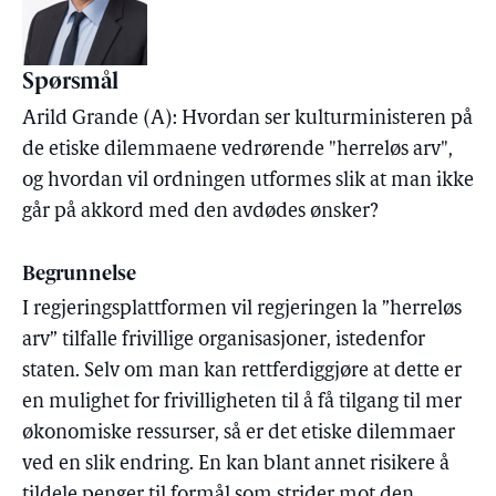
Spørsmål
Arild Grande (A): Hvordan ser kulturministeren på
de etiske dilemmaene vedrørende "herreløs arv",
og hvordan vil ordningen utformes slik at man ikke
går på akkord med den avdødes ønsker?
Begrunnelse
I regjeringsplattformen vil regjeringen la ”herreløs
arv” tilfalle frivillige organisasjoner, istedenfor
staten. Selv om man kan rettferdiggjøre at dette er
en mulighet for frivilligheten til å få tilgang til mer
økonomiske ressurser, så er det etiske dilemmaer
ved en slik endring. En kan blant annet risikere å
tildele penger til formål som strider mot den