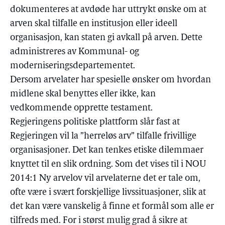
dokumenteres at avdøde har uttrykt ønske om at
arven skal tilfalle en institusjon eller ideell
organisasjon, kan staten gi avkall på arven. Dette
administreres av Kommunal- og
moderniseringsdepartementet.
Dersom arvelater har spesielle ønsker om hvordan
midlene skal benyttes eller ikke, kan
vedkommende opprette testament.
Regjeringens politiske plattform slår fast at
Regjeringen vil la ”herreløs arv” tilfalle frivillige
organisasjoner. Det kan tenkes etiske dilemmaer
knyttet til en slik ordning. Som det vises til i NOU
2014:1 Ny arvelov vil arvelaterne det er tale om,
ofte være i svært forskjellige livssituasjoner, slik at
det kan være vanskelig å finne et formål som alle er
tilfreds med. For i størst mulig grad å sikre at