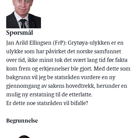
Spørsmål
Jan Arild Ellingsen (FrP): Grytøya-ulykken er en
ulykke som har påvirket det norske samfunnet
over tid, ikke minst tok det svært lang tid før fakta
kom frem og erkjennelser ble gjort. Med dette som
bakgrunn vil jeg be statsråden vurdere en ny
gjennomgang av sakens hovedtrekk, herunder en
mulig ny erstatning til de etterlatte.
Er dette noe statsråden vil bifalle?
Begrunnelse