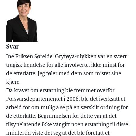
Svar
Ine Eriksen Søreide: Grytøya-ulykken var en svært
tragisk hendelse for alle involverte, ikke minst for
de etterlatte. Jeg føler med dem som mistet sine
kjære.
Da kravet om erstatning ble fremmet overfor
Forsvarsdepartementet i 2006, ble det iverksatt et
arbeid for om mulig å se på en særskilt ordning for
de etterlatte. Begrunnelsen for dette var at det
tilsynelatende ikke var gitt noen erstatning til disse.
Imidlertid viste det seg at det ble foretatt et