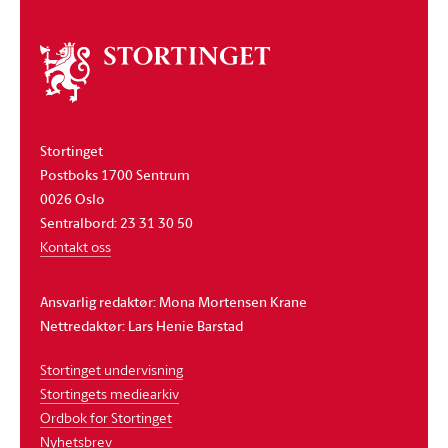
Om
stortinget
Stortinget
Postboks 1700 Sentrum
0026 Oslo
Sentralbord: 23 31 30 50
Kontakt oss
Ansvarlig redaktør: Mona Mortensen Krane
Nettredaktør: Lars Henie Barstad
Stortinget undervisning
Stortingets mediearkiv
Ordbok for Stortinget
Nyhetsbrev