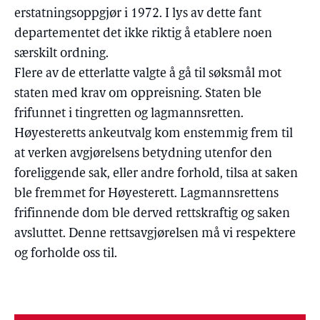
erstatningsoppgjør i 1972. I lys av dette fant
departementet det ikke riktig å etablere noen
særskilt ordning.
Flere av de etterlatte valgte å gå til søksmål mot
staten med krav om oppreisning. Staten ble
frifunnet i tingretten og lagmannsretten.
Høyesteretts ankeutvalg kom enstemmig frem til
at verken avgjørelsens betydning utenfor den
foreliggende sak, eller andre forhold, tilsa at saken
ble fremmet for Høyesterett. Lagmannsrettens
frifinnende dom ble derved rettskraftig og saken
avsluttet. Denne rettsavgjørelsen må vi respektere
og forholde oss til.