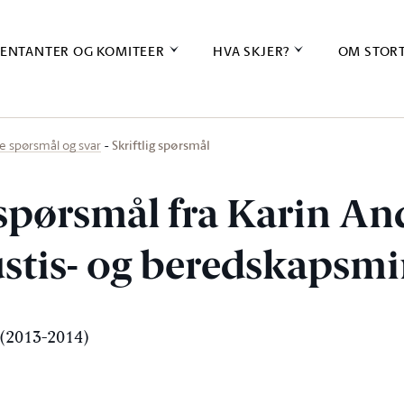
ENTANTER OG KOMITEER
HVA SKJER?
OM STOR
Skriftlig spørsmål
ige spørsmål og svar
g spørsmål fra Karin A
justis- og beredskapsm
(2013-2014)