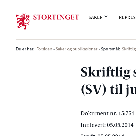
Stortinget.no
SAKER
REPRES
Du er her
:
Spørsmål:
Forsiden
Saker og publikasjoner
Skriftl
Skriftli
(SV) til 
Dokument nr. 15:731 
Innlevert: 05.05.2014