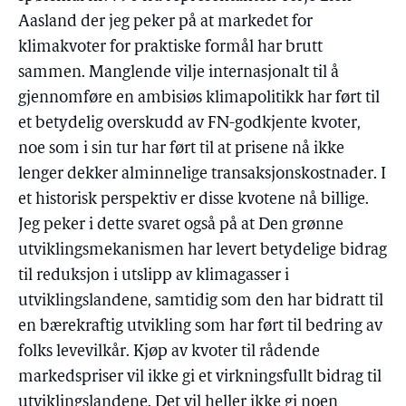
Aasland der jeg peker på at markedet for
klimakvoter for praktiske formål har brutt
sammen. Manglende vilje internasjonalt til å
gjennomføre en ambisiøs klimapolitikk har ført til
et betydelig overskudd av FN-godkjente kvoter,
noe som i sin tur har ført til at prisene nå ikke
lenger dekker alminnelige transaksjonskostnader. I
et historisk perspektiv er disse kvotene nå billige.
Jeg peker i dette svaret også på at Den grønne
utviklingsmekanismen har levert betydelige bidrag
til reduksjon i utslipp av klimagasser i
utviklingslandene, samtidig som den har bidratt til
en bærekraftig utvikling som har ført til bedring av
folks levevilkår. Kjøp av kvoter til rådende
markedspriser vil ikke gi et virkningsfullt bidrag til
utviklingslandene. Det vil heller ikke gi noen