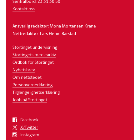
Sentralbord: 23 31 30 50
Kontakt oss
Ansvarlig redaktør: Mona Mortensen Krane
Nettredaktør: Lars Henie Barstad
Stortinget undervisning
Stortingets mediearkiv
Ordbok for Stortinget
Nyhetsbrev
Om nettstedet
Personvernerklæring
Tilgjengelighetserklæring
Jobb på Stortinget
Facebook
X/Twitter
Instagram