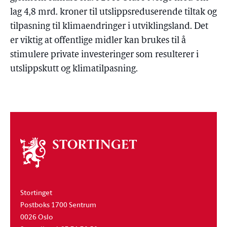
lag 4,8 mrd. kroner til utslippsreduserende tiltak og
tilpasning til klimaendringer i utviklingsland. Det
er viktig at offentlige midler kan brukes til å
stimulere private investeringer som resulterer i
utslippskutt og klimatilpasning.
Om
stortinget
Stortinget
Postboks 1700 Sentrum
0026 Oslo