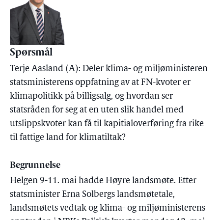
Spørsmål
Terje Aasland (A): Deler klima- og miljøministeren
statsministerens oppfatning av at FN-kvoter er
klimapolitikk på billigsalg, og hvordan ser
statsråden for seg at en uten slik handel med
utslippskvoter kan få til kapitialoverføring fra rike
til fattige land for klimatiltak?
Begrunnelse
Helgen 9-11. mai hadde Høyre landsmøte. Etter
statsminister Erna Solbergs landsmøtetale,
landsmøtets vedtak og klima- og miljøministerens