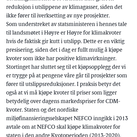
reduksjon i utslippene av klimagasser, siden det
ikke fører til iverksetting av nye prosjekter.
Som understreket av statsministeren i hennes tale
til landsmøtet i Høyre er Høyre for klimakvoter
hvis de faktisk gir kutt i utslipp. Dette er en viktig
presisering, siden det i dag er fullt mulig å kjøpe
kvoter som ikke har positive klimavirkninger.
Stortinget har sluttet seg til et kjøpsopplegg der vi
er trygge på at pengene våre går til prosjekter som
fører til utslippsreduksjoner. I praksis betyr det
også at vi må kjøpe kvoter til priser som ligger
betydelig over dagens markedspriser for CDM-
kvoter. Staten og det nordiske
miljøfinansieringsselskapet NEFCO inngikk i 2013
avtale om at NEFCO skal kjøpe klimakvoter for
staten i den andre Kyotoperioden (2013-2020).