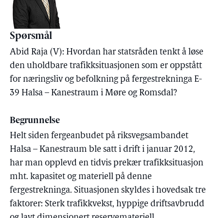
Spørsmål
Abid Raja (V): Hvordan har statsråden tenkt å løse
den uholdbare trafikksituasjonen som er oppstått
for næringsliv og befolkning på fergestrekninga E-
39 Halsa – Kanestraum i Møre og Romsdal?
Begrunnelse
Helt siden fergeanbudet på riksvegsambandet
Halsa – Kanestraum ble satt i drift i januar 2012,
har man opplevd en tidvis prekær trafikksituasjon
mht. kapasitet og materiell på denne
fergestrekninga. Situasjonen skyldes i hovedsak tre
faktorer: Sterk trafikkvekst, hyppige driftsavbrudd
og lavt dimensjonert reservemateriell.