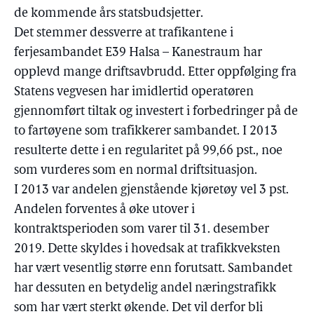
de kommende års statsbudsjetter.
Det stemmer dessverre at trafikantene i
ferjesambandet E39 Halsa – Kanestraum har
opplevd mange driftsavbrudd. Etter oppfølging fra
Statens vegvesen har imidlertid operatøren
gjennomført tiltak og investert i forbedringer på de
to fartøyene som trafikkerer sambandet. I 2013
resulterte dette i en regularitet på 99,66 pst., noe
som vurderes som en normal driftsituasjon.
I 2013 var andelen gjenstående kjøretøy vel 3 pst.
Andelen forventes å øke utover i
kontraktsperioden som varer til 31. desember
2019. Dette skyldes i hovedsak at trafikkveksten
har vært vesentlig større enn forutsatt. Sambandet
har dessuten en betydelig andel næringstrafikk
som har vært sterkt økende. Det vil derfor bli