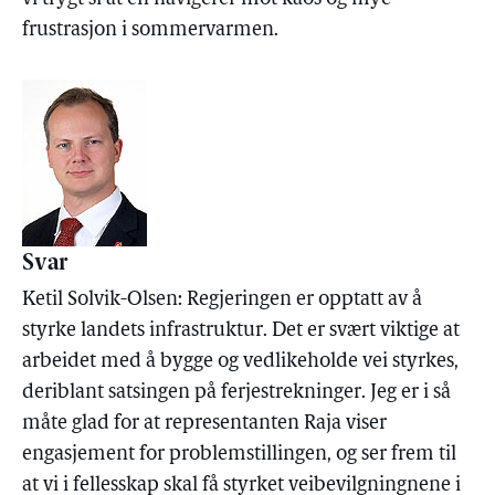
frustrasjon i sommervarmen.
Svar
Ketil Solvik-Olsen: Regjeringen er opptatt av å
styrke landets infrastruktur. Det er svært viktige at
arbeidet med å bygge og vedlikeholde vei styrkes,
deriblant satsingen på ferjestrekninger. Jeg er i så
måte glad for at representanten Raja viser
engasjement for problemstillingen, og ser frem til
at vi i fellesskap skal få styrket veibevilgningnene i