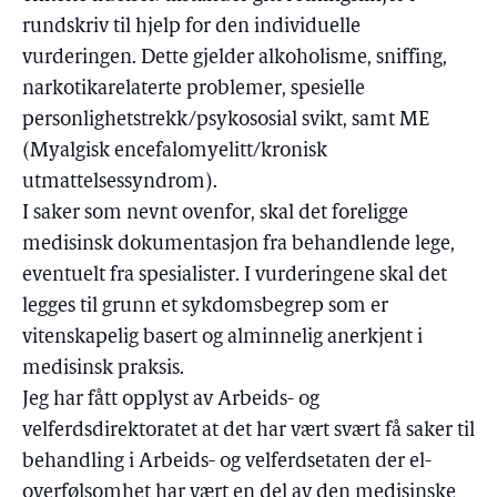
rundskriv til hjelp for den individuelle
vurderingen. Dette gjelder alkoholisme, sniffing,
narkotikarelaterte problemer, spesielle
personlighetstrekk/psykososial svikt, samt ME
(Myalgisk encefalomyelitt/kronisk
utmattelsessyndrom).
I saker som nevnt ovenfor, skal det foreligge
medisinsk dokumentasjon fra behandlende lege,
eventuelt fra spesialister. I vurderingene skal det
legges til grunn et sykdomsbegrep som er
vitenskapelig basert og alminnelig anerkjent i
medisinsk praksis.
Jeg har fått opplyst av Arbeids- og
velferdsdirektoratet at det har vært svært få saker til
behandling i Arbeids- og velferdsetaten der el-
overfølsomhet har vært en del av den medisinske