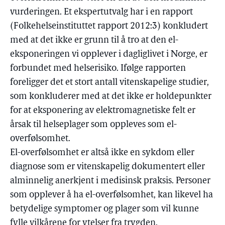
vurderingen. Et ekspertutvalg har i en rapport
(Folkehelseinstituttet rapport 2012:3) konkludert
med at det ikke er grunn til å tro at den el-
eksponeringen vi opplever i dagliglivet i Norge, er
forbundet med helserisiko. Ifølge rapporten
foreligger det et stort antall vitenskapelige studier,
som konkluderer med at det ikke er holdepunkter
for at eksponering av elektromagnetiske felt er
årsak til helseplager som oppleves som el-
overfølsomhet.
El-overfølsomhet er altså ikke en sykdom eller
diagnose som er vitenskapelig dokumentert eller
alminnelig anerkjent i medisinsk praksis. Personer
som opplever å ha el-overfølsomhet, kan likevel ha
betydelige symptomer og plager som vil kunne
fylle vilkårene for ytelser fra trygden.