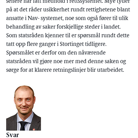
senere har fått medhold i rettssystemet. Mye tyder
på at det råder usikkerhet rundt rettighetene blant
ansatte i Nav- systemet, noe som også fører til ulik
behandling av saker forskjellige steder i landet.
Som statsråden kjenner til er spørsmål rundt dette
tatt opp flere ganger i Stortinget tidligere.
Spørsmålet er derfor om den nåværende
statsråden vil gjøre noe mer med denne saken og
sørge for at klarere retningslinjer blir utarbeidet.
Svar