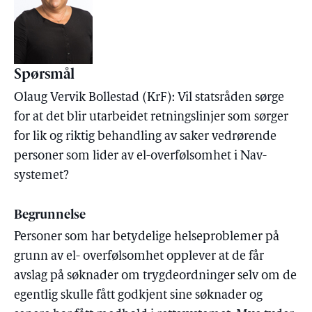
Spørsmål
Olaug Vervik Bollestad (KrF): Vil statsråden sørge
for at det blir utarbeidet retningslinjer som sørger
for lik og riktig behandling av saker vedrørende
personer som lider av el-overfølsomhet i Nav-
systemet?
Begrunnelse
Personer som har betydelige helseproblemer på
grunn av el- overfølsomhet opplever at de får
avslag på søknader om trygdeordninger selv om de
egentlig skulle fått godkjent sine søknader og