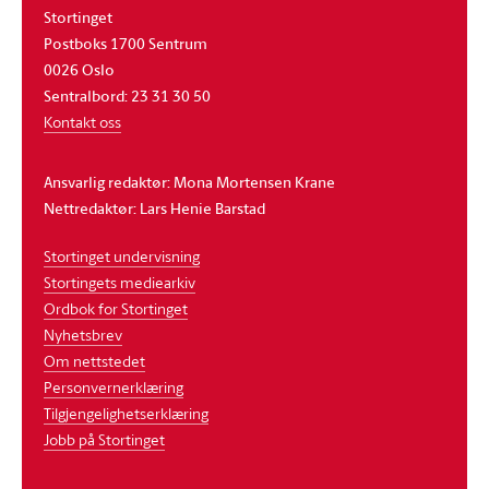
Stortinget
Postboks 1700 Sentrum
0026 Oslo
Sentralbord: 23 31 30 50
Kontakt oss
Ansvarlig redaktør: Mona Mortensen Krane
Nettredaktør: Lars Henie Barstad
Stortinget undervisning
Stortingets mediearkiv
Ordbok for Stortinget
Nyhetsbrev
Om nettstedet
Personvernerklæring
Tilgjengelighetserklæring
Jobb på Stortinget