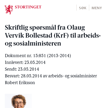
Stortinget.no
SØK
MENY
Skriftlig spørsmål fra Olaug
Vervik Bollestad (KrF) til arbeids-
og sosialministeren
Dokument nr. 15:851 (2013-2014)
Innlevert: 23.05.2014
Sendt: 23.05.2014
Besvart: 28.05.2014 av arbeids- og sosialminister
Robert Eriksson