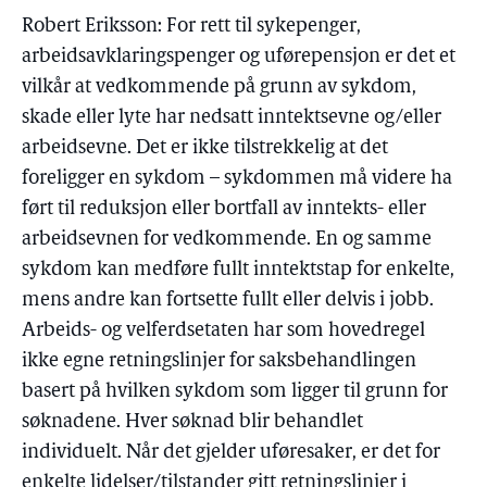
Robert Eriksson: For rett til sykepenger,
arbeidsavklaringspenger og uførepensjon er det et
vilkår at vedkommende på grunn av sykdom,
skade eller lyte har nedsatt inntektsevne og/eller
arbeidsevne. Det er ikke tilstrekkelig at det
foreligger en sykdom – sykdommen må videre ha
ført til reduksjon eller bortfall av inntekts- eller
arbeidsevnen for vedkommende. En og samme
sykdom kan medføre fullt inntektstap for enkelte,
mens andre kan fortsette fullt eller delvis i jobb.
Arbeids- og velferdsetaten har som hovedregel
ikke egne retningslinjer for saksbehandlingen
basert på hvilken sykdom som ligger til grunn for
søknadene. Hver søknad blir behandlet
individuelt. Når det gjelder uføresaker, er det for
enkelte lidelser/tilstander gitt retningslinjer i