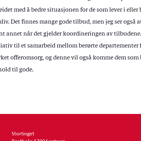
eidet med å bedre situasjonen for de som lever i eller 
liv. Det finnes mange gode tilbud, men jeg ser også a
nt annet når det gjelder koordineringen av tilbudene. 
tiativ til et samarbeid mellom berørte departementer f
rket offeromsorg, og denne vil også komme dem som b
hold til gode.
Stortinget