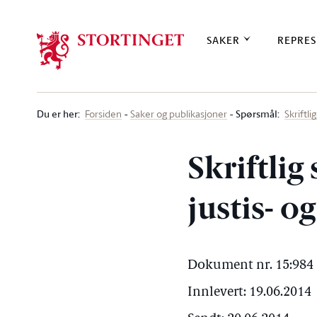
Stortinget.no
SAKER
REPRES
Du er her
:
Spørsmål:
Forsiden
Saker og publikasjoner
Skriftl
Skriftlig
justis- 
Dokument nr. 15:984 
Innlevert: 19.06.2014