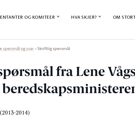
ENTANTER OG KOMITEER
HVA SKJER?
OM STOR
Skriftlig spørsmål
ige spørsmål og svar
 spørsmål fra Lene Vågsl
og beredskapsministere
(2013-2014)