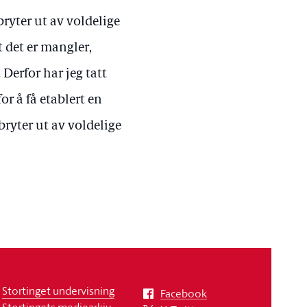
bryter ut av voldelige
t det er mangler,
Derfor har jeg tatt
or å få etablert en
ryter ut av voldelige
Stortinget undervisning
Facebook