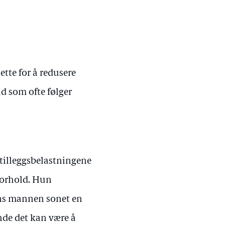
ette for å redusere
id som ofte følger
tilleggsbelastningene
 forhold. Hun
ens mannen sonet en
nde det kan være å