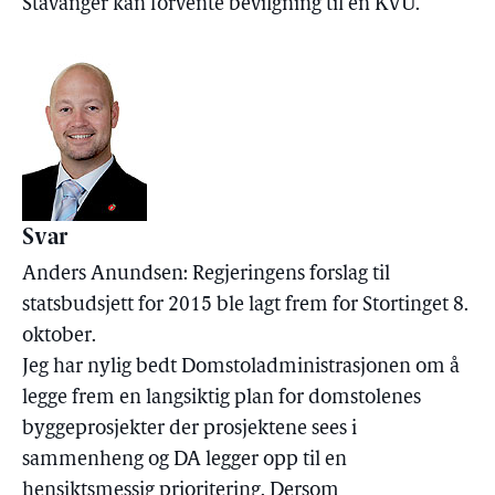
Stavanger kan forvente bevilgning til en KVU.
Svar
Anders Anundsen: Regjeringens forslag til
statsbudsjett for 2015 ble lagt frem for Stortinget 8.
oktober.
Jeg har nylig bedt Domstoladministrasjonen om å
legge frem en langsiktig plan for domstolenes
byggeprosjekter der prosjektene sees i
sammenheng og DA legger opp til en
hensiktsmessig prioritering. Dersom