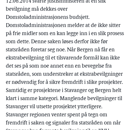
12.06.2014 svarte justisministeren at en slik
bevilgning må dekkes over
Domstoladministrasjonens budsjett.
Domstoladministrasjonen melder at de ikke sitter
på frie midler som en kan legge inn i en slik prosess
som dette. Denne saken løses derfor ikke før
statsråden foretar seg noe. Når Bergen nå får en
ekstrabevilgning til et tilsvarende formål kan ikke
det ses på som noe annet enn en bevegelse fra
statsråden, som understreker at ekstrabevilgninger
er nødvendig for å sikre fremdrift i slike prosjekter.
Samtidig er prosjektene i Stavanger og Bergen helt
klart i samme kategori. Manglende bevilgninger til
Stavanger vil utsette prosjektet ytterligere.
Stavanger regionen venter spent på tegn om
fremdrift i saken og signaler fra statsråden om når