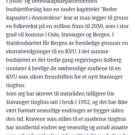
I Justis- og beredskapsdepartementets
budsjettforslag kan en under kapittelet "Bedre
kapasitet i domstolene" lese at man legger til grunn
en folkevekst på en million fram til 2030, som i stor
grad vil komme i Oslo, Stavanger og Bergen. I
Statsbudsjettet får Bergen av forståelige grunner en
ekstrabevilgninger til en KVU. I det samme
budsjettet er det tredje gang regjeringen Solberg
unnlater å bevilge de nødvendige midlene til en
KVU som sikrer fremdriften for et nytt Stavanger
tinghus.
Som jeg har skrevet til statsråden tidligere ble
Stavanger tinghus tatt i bruk i 1952, og det har ikke
vært foretatt vesentlige endringer av bygget siden
den tid. Kravene som stilles til et moderne tinghus
har imidlertid endret seg vesentlig og antall ansatte