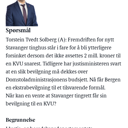
Spørsmål
Torstein Tvedt Solberg (A): Fremdriften for nytt
Stavanger tinghus står i fare for å bli ytterligere
forsinket dersom det ikke avsettes 2 mill. kroner til
en KVU snarest. Tidligere har justisministeren svart
at en slik bevilgning må dekkes over
Domstoladministrasjonens budsjett. Nå får Bergen
en ekstrabevilgning til et tilsvarende formål.
Når kan en vente at Stavanger tingrett får sin
bevilgning til en KVU?
Begrunnelse