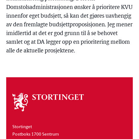
Domstolsadministrasjonen ønsker å prioritere KVU
innenfor eget budsjett, så kan det gjøres uavhengig
av den fremlagte budsjettproposisjonen. Jeg mener
imidlertid at det er god grunn til å se behovet
samlet og at DA legger opp en prioritering mellom
alle de aktuelle prosjektene.
Om
stortinget
Stortinget
Postboks 1700 Sentrum