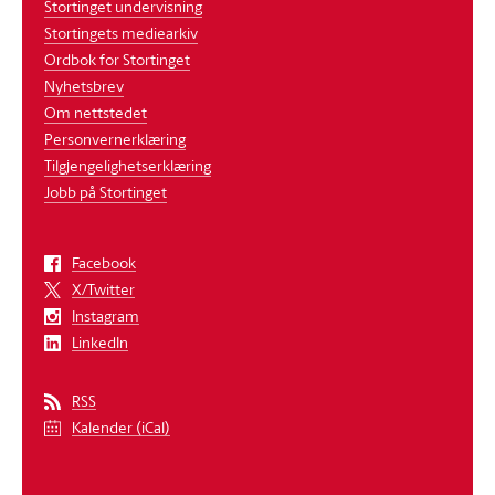
Stortinget undervisning
Stortingets mediearkiv
Ordbok for Stortinget
Nyhetsbrev
Om nettstedet
Personvernerklæring
Tilgjengelighetserklæring
Jobb på Stortinget
Facebook
X/Twitter
Instagram
LinkedIn
RSS
Kalender (iCal)