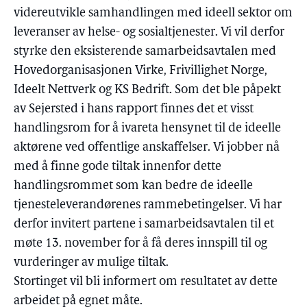
videreutvikle samhandlingen med ideell sektor om
leveranser av helse- og sosialtjenester. Vi vil derfor
styrke den eksisterende samarbeidsavtalen med
Hovedorganisasjonen Virke, Frivillighet Norge,
Ideelt Nettverk og KS Bedrift. Som det ble påpekt
av Sejersted i hans rapport finnes det et visst
handlingsrom for å ivareta hensynet til de ideelle
aktørene ved offentlige anskaffelser. Vi jobber nå
med å finne gode tiltak innenfor dette
handlingsrommet som kan bedre de ideelle
tjenesteleverandørenes rammebetingelser. Vi har
derfor invitert partene i samarbeidsavtalen til et
møte 13. november for å få deres innspill til og
vurderinger av mulige tiltak.
Stortinget vil bli informert om resultatet av dette
arbeidet på egnet måte.