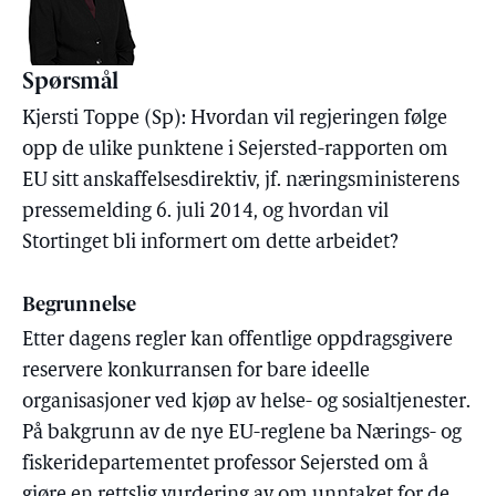
Spørsmål
Kjersti Toppe (Sp): Hvordan vil regjeringen følge
opp de ulike punktene i Sejersted-rapporten om
EU sitt anskaffelsesdirektiv, jf. næringsministerens
pressemelding 6. juli 2014, og hvordan vil
Stortinget bli informert om dette arbeidet?
Begrunnelse
Etter dagens regler kan offentlige oppdragsgivere
reservere konkurransen for bare ideelle
organisasjoner ved kjøp av helse- og sosialtjenester.
På bakgrunn av de nye EU-reglene ba Nærings- og
fiskeridepartementet professor Sejersted om å
gjøre en rettslig vurdering av om unntaket for de