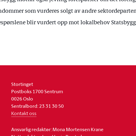
ndommer som vurderes solgt av andre sektordepartem
espørslene blir vurdert opp mot lokalbehov Statsbygg
Stortinget
Postboks 1700 Sentrum
0026 Oslo
Sentralbord: 23 31 30 50
Kontakt oss
Ansvarlig redaktør: Mona Mortensen Krane