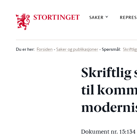
Stortinget.no
SAKER
REPRES
Du er her
:
Spørsmål:
Forsiden
Saker og publikasjoner
Skriftl
Skriftlig
til komm
modernis
Dokument nr. 15:134 