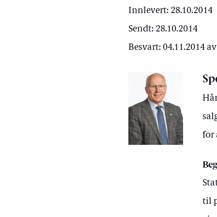
Innlevert: 28.10.2014
Sendt: 28.10.2014
Besvart: 04.11.2014 
Sp
Hår
sal
for
Beg
Sta
til