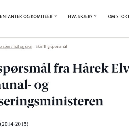
ENTANTER OG KOMITEER
HVA SKJER?
OM STOR
Skriftlig spørsmål
ige spørsmål og svar
 spørsmål fra Hårek El
unal- og
eringsministeren
(2014-2015)