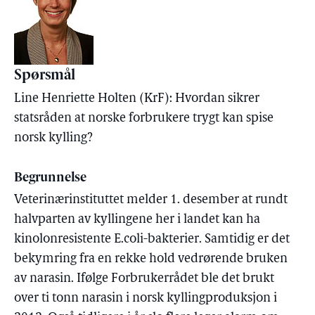
Spørsmål
Line Henriette Holten (KrF): Hvordan sikrer
statsråden at norske forbrukere trygt kan spise
norsk kylling?
Begrunnelse
Veterinærinstituttet melder 1. desember at rundt
halvparten av kyllingene her i landet kan ha
kinolonresistente E.coli-bakterier. Samtidig er det
bekymring fra en rekke hold vedrørende bruken
av narasin. Ifølge Forbrukerrådet ble det brukt
over ti tonn narasin i norsk kyllingproduksjon i