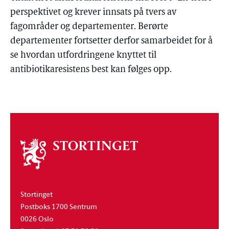
perspektivet og krever innsats på tvers av
fagområder og departementer. Berørte
departementer fortsetter derfor samarbeidet for å
se hvordan utfordringene knyttet til
antibiotikaresistens best kan følges opp.
Om
stortinget
Stortinget
Postboks 1700 Sentrum
0026 Oslo