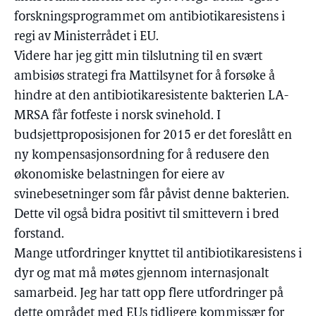
forskningsprogrammet om antibiotikaresistens i
regi av Ministerrådet i EU.
Videre har jeg gitt min tilslutning til en svært
ambisiøs strategi fra Mattilsynet for å forsøke å
hindre at den antibiotikaresistente bakterien LA-
MRSA får fotfeste i norsk svinehold. I
budsjettproposisjonen for 2015 er det foreslått en
ny kompensasjonsordning for å redusere den
økonomiske belastningen for eiere av
svinebesetninger som får påvist denne bakterien.
Dette vil også bidra positivt til smittevern i bred
forstand.
Mange utfordringer knyttet til antibiotikaresistens i
dyr og mat må møtes gjennom internasjonalt
samarbeid. Jeg har tatt opp flere utfordringer på
dette området med EUs tidligere kommissær for