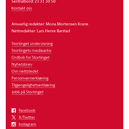
Sentralbord: 23 31 30 50
Kontakt oss
Ansvarlig redaktør: Mona Mortensen Krane
Nettredaktør: Lars Henie Barstad
Stortinget undervisning
Stortingets mediearkiv
Ordbok for Stortinget
Nyhetsbrev
Om nettstedet
Personvernerklæring
Tilgjengelighetserklæring
Jobb på Stortinget
Facebook
X/Twitter
Instagram