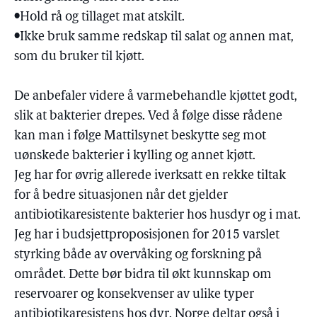
•Hold rå og tillaget mat atskilt.
•Ikke bruk samme redskap til salat og annen mat,
som du bruker til kjøtt.
De anbefaler videre å varmebehandle kjøttet godt,
slik at bakterier drepes. Ved å følge disse rådene
kan man i følge Mattilsynet beskytte seg mot
uønskede bakterier i kylling og annet kjøtt.
Jeg har for øvrig allerede iverksatt en rekke tiltak
for å bedre situasjonen når det gjelder
antibiotikaresistente bakterier hos husdyr og i mat.
Jeg har i budsjettproposisjonen for 2015 varslet
styrking både av overvåking og forskning på
området. Dette bør bidra til økt kunnskap om
reservoarer og konsekvenser av ulike typer
antibiotikaresistens hos dyr. Norge deltar også i