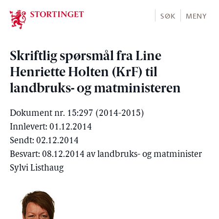
Stortinget.no
SØK
MENY
Skriftlig spørsmål fra Line
Henriette Holten (KrF) til
landbruks- og matministeren
Dokument nr. 15:297 (2014-2015)
Innlevert: 01.12.2014
Sendt: 02.12.2014
Besvart: 08.12.2014 av landbruks- og matminister
Sylvi Listhaug