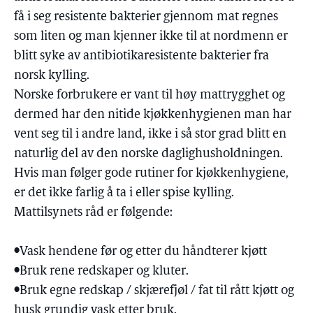
få i seg resistente bakterier gjennom mat regnes
som liten og man kjenner ikke til at nordmenn er
blitt syke av antibiotikaresistente bakterier fra
norsk kylling.
Norske forbrukere er vant til høy mattrygghet og
dermed har den nitide kjøkkenhygienen man har
vent seg til i andre land, ikke i så stor grad blitt en
naturlig del av den norske daglighusholdningen.
Hvis man følger gode rutiner for kjøkkenhygiene,
er det ikke farlig å ta i eller spise kylling.
Mattilsynets råd er følgende:
•Vask hendene før og etter du håndterer kjøtt
•Bruk rene redskaper og kluter.
•Bruk egne redskap / skjærefjøl / fat til rått kjøtt og
husk grundig vask etter bruk.