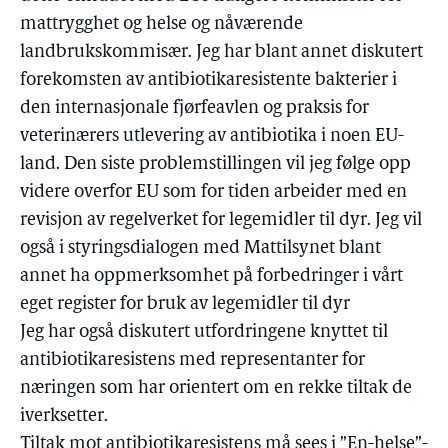
mattrygghet og helse og nåværende
landbrukskommisær. Jeg har blant annet diskutert
forekomsten av antibiotikaresistente bakterier i
den internasjonale fjørfeavlen og praksis for
veterinærers utlevering av antibiotika i noen EU-
land. Den siste problemstillingen vil jeg følge opp
videre overfor EU som for tiden arbeider med en
revisjon av regelverket for legemidler til dyr. Jeg vil
også i styringsdialogen med Mattilsynet blant
annet ha oppmerksomhet på forbedringer i vårt
eget register for bruk av legemidler til dyr
Jeg har også diskutert utfordringene knyttet til
antibiotikaresistens med representanter for
næringen som har orientert om en rekke tiltak de
iverksetter.
Tiltak mot antibiotikaresistens må sees i ”En-helse”-