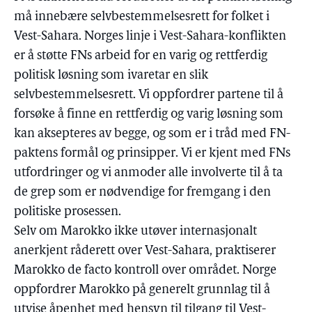
må innebære selvbestemmelsesrett for folket i
Vest-Sahara. Norges linje i Vest-Sahara-konflikten
er å støtte FNs arbeid for en varig og rettferdig
politisk løsning som ivaretar en slik
selvbestemmelsesrett. Vi oppfordrer partene til å
forsøke å finne en rettferdig og varig løsning som
kan aksepteres av begge, og som er i tråd med FN-
paktens formål og prinsipper. Vi er kjent med FNs
utfordringer og vi anmoder alle involverte til å ta
de grep som er nødvendige for fremgang i den
politiske prosessen.
Selv om Marokko ikke utøver internasjonalt
anerkjent råderett over Vest-Sahara, praktiserer
Marokko de facto kontroll over området. Norge
oppfordrer Marokko på generelt grunnlag til å
utvise åpenhet med hensyn til tilgang til Vest-