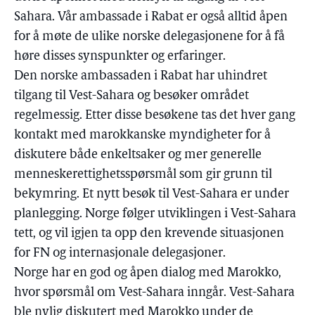
Sahara. Vår ambassade i Rabat er også alltid åpen
for å møte de ulike norske delegasjonene for å få
høre disses synspunkter og erfaringer.
Den norske ambassaden i Rabat har uhindret
tilgang til Vest-Sahara og besøker området
regelmessig. Etter disse besøkene tas det hver gang
kontakt med marokkanske myndigheter for å
diskutere både enkeltsaker og mer generelle
menneskerettighetsspørsmål som gir grunn til
bekymring. Et nytt besøk til Vest-Sahara er under
planlegging. Norge følger utviklingen i Vest-Sahara
tett, og vil igjen ta opp den krevende situasjonen
for FN og internasjonale delegasjoner.
Norge har en god og åpen dialog med Marokko,
hvor spørsmål om Vest-Sahara inngår. Vest-Sahara
ble nylig diskutert med Marokko under de