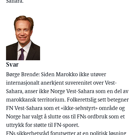
Sahara.
Svar
Børge Brende: Siden Marokko ikke utøver
internasjonalt anerkjent suverenitet over Vest-
Sahara, anser ikke Norge Vest-Sahara som en del av
marokkansk territorium. Folkerettslig sett betegner
FN Vest-Sahara som et «ikke-selvstyrt» område og
Norge har valgt å slutte oss til FNs ordbruk som et
uttrykk for støtte til FN-sporet.
FNs sikkerhetsråd forutsetter at en politisk løsning