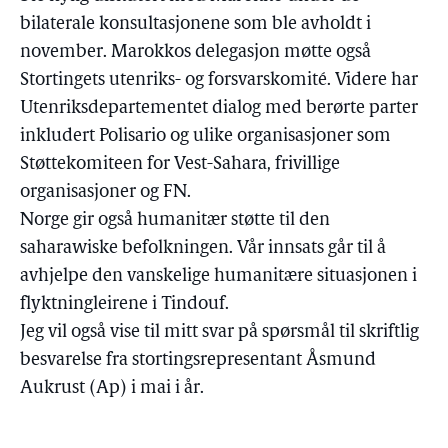
bilaterale konsultasjonene som ble avholdt i
november. Marokkos delegasjon møtte også
Stortingets utenriks- og forsvarskomité. Videre har
Utenriksdepartementet dialog med berørte parter
inkludert Polisario og ulike organisasjoner som
Støttekomiteen for Vest-Sahara, frivillige
organisasjoner og FN.
Norge gir også humanitær støtte til den
saharawiske befolkningen. Vår innsats går til å
avhjelpe den vanskelige humanitære situasjonen i
flyktningleirene i Tindouf.
Jeg vil også vise til mitt svar på spørsmål til skriftlig
besvarelse fra stortingsrepresentant Åsmund
Aukrust (Ap) i mai i år.