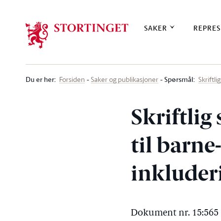
Stortinget.no
SAKER
REPRES
Du er her
:
Spørsmål:
Forsiden
Saker og publikasjoner
Skriftl
Skriftlig
til barne-
inkluder
Dokument nr. 15:565 