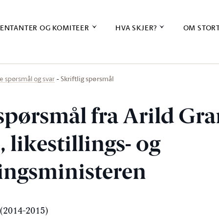
ENTANTER OG KOMITEER
HVA SKJER?
OM STOR
Skriftlig spørsmål
ige spørsmål og svar
 spørsmål fra Arild Gr
, likestillings- og
ingsministeren
(2014-2015)