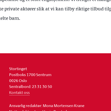
ke private aktører slik at vi kan tilby riktige tilbud ti
elte barn.
Stortinget
Postboks 1700 Sentrum
0026 Oslo
Sentralbord: 23 31 30 50
Kontakt oss
Ansvarlig redaktør: Mona Mortensen Krane