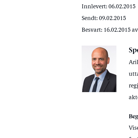
Innlevert: 06.02.2015
Sendt: 09.02.2015
Besvart: 16.02.2015 a
Sp
Ari
utt
reg
akt
Beg
Vis