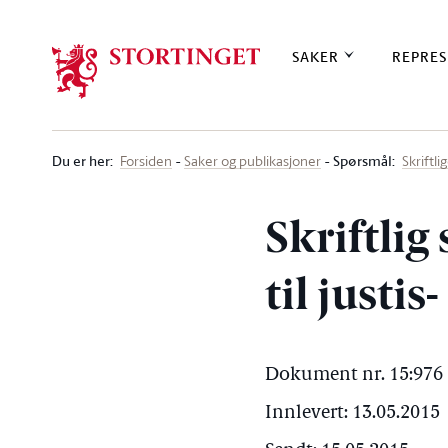
Stortinget.no
SAKER
REPRES
Du er her
:
Spørsmål:
Forsiden
Saker og publikasjoner
Skriftl
Skriftlig
til justi
Dokument nr. 15:976 
Innlevert: 13.05.2015