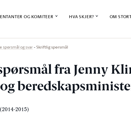
ENTANTER OG KOMITEER
HVA SKJER?
OM STOR
Skriftlig spørsmål
ige spørsmål og svar
 spørsmål fra Jenny Kli
s- og beredskapsminist
(2014-2015)