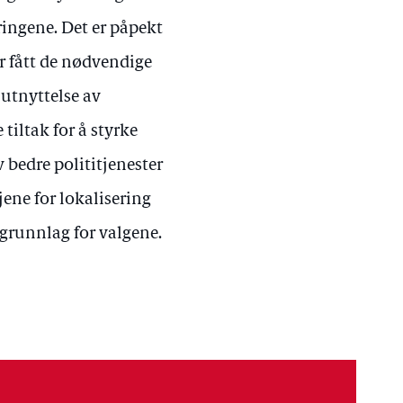
eringene. Det er påpekt
ar fått de nødvendige
 utnyttelse av
tiltak for å styrke
v bedre polititjenester
jene for lokalisering
 grunnlag for valgene.