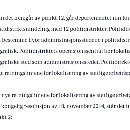
m det fremgår av punkt 12, går departementet inn for
itidistriktsinndeling med 12 politidistrikter. Politidi
 å bestemme hvor administrasjonsstedene i politidistr
grafisk. Politidistriktets operasjonssentral bør lokal
grafiske sted som administrasjonsstedet. Politidirekt
ge retningslinjene for lokalisering av statlige arbeidsp
e nye retningslinjene for lokalisering av statlige arbe
 kongelig resolusjon av 18. november 2014, står det i
kt 2: