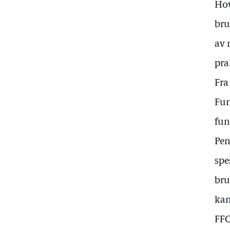
Hov
bru
av 
pra
Fra
Fun
fun
Pen
spe
bru
kan
FFO