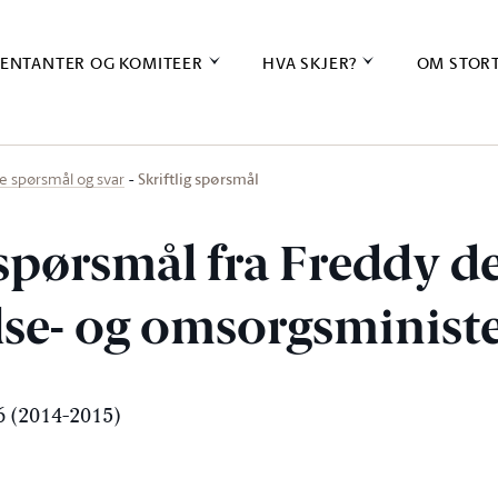
ENTANTER OG KOMITEER
HVA SKJER?
OM STOR
Skriftlig spørsmål
ige spørsmål og svar
 spørsmål fra Freddy d
else- og omsorgsminist
 (2014-2015)