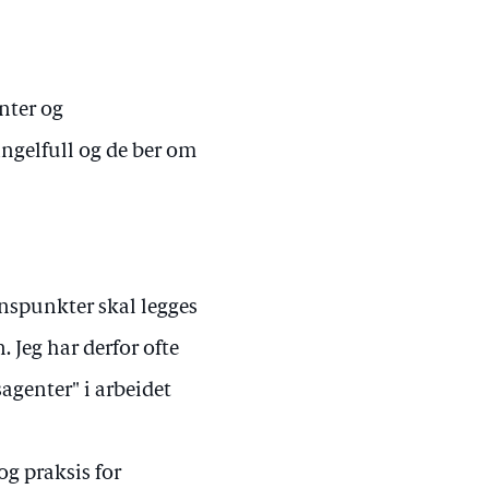
nter og
ngelfull og de ber om
ynspunkter skal legges
 Jeg har derfor ofte
agenter" i arbeidet
 og praksis for