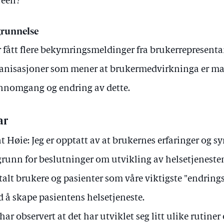
reell?
runnelse
 fått flere bekymringsmeldinger fra brukerrepresenta
anisasjoner som mener at brukermedvirkninga er ma
nnomgang og endring av dette.
ar
t Høie: Jeg er opptatt av at brukernes erfaringer og s
 grunn for beslutninger om utvikling av helsetjenesten.
alt brukere og pasienter som våre viktigste "endrings
 å skape pasientens helsetjeneste.
 har observert at det har utviklet seg litt ulike rutiner