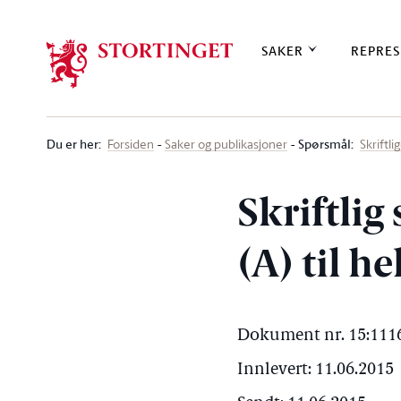
Stortinget.no
SAKER
REPRES
Du er her
:
Spørsmål:
Forsiden
Saker og publikasjoner
Skriftl
Skriftlig
(A) til h
Dokument nr. 15:1116
Innlevert: 11.06.2015