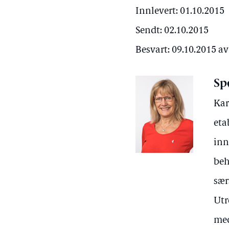
Innlevert: 01.10.2015
Sendt: 02.10.2015
Besvart: 09.10.2015 
Sp
Kar
eta
inn
beh
sær
Utr
med