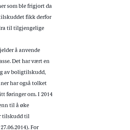
er som ble frigjort da
tilskuddet fikk derfor
a til tilgjengelige
jelder å anvende
asse. Det har vært en
g av boligtilskudd,
ner har også tolket
tt føringer om. I 2014
nn til å øke
 tilskudd til
27.06.2014). For