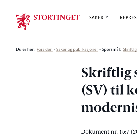
Stortinget.no
SAKER
REPRES
Du er her
:
Spørsmål:
Forsiden
Saker og publikasjoner
Skriftl
Skriftli
(SV) til
modernis
Dokument nr. 15:7 (2