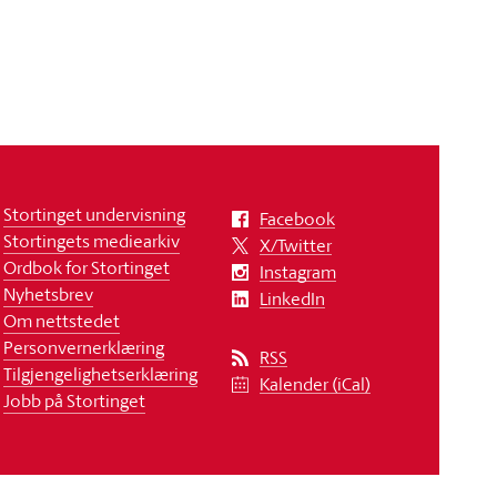
Stortinget undervisning
Facebook
Stortingets mediearkiv
X/Twitter
Ordbok for Stortinget
Instagram
Nyhetsbrev
LinkedIn
Om nettstedet
Personvernerklæring
RSS
Tilgjengelighetserklæring
Kalender (iCal)
Jobb på Stortinget