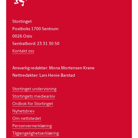
stortinget
Stortinget
Postboks 1700 Sentrum
0026 Oslo
Sentralbord: 23 31 30 50
Kontakt oss
Ansvarlig redaktør: Mona Mortensen Krane
Nettredaktør: Lars Henie Barstad
Stortinget undervisning
Stortingets mediearkiv
Ordbok for Stortinget
Nyhetsbrev
Om nettstedet
Personvernerklæring
Tilgjengelighetserklæring