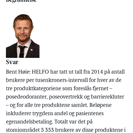
Begrunnelse
Svar
Bent Høie: HELFO har tatt ut tall fra 2014 på antall
brukere per tusenkroners-intervall for hver av de
tre produktkategoriene som foreslås fjernet –
posedeodoranter, poseovertrekk og barrierekluter
– og for alle tre produktene samlet. Beløpene
inkluderer trygdens andel og pasientenes
egenandelsbetaling. Totalt var det på
stomiområdet 5 353 brukere av disse produktene i