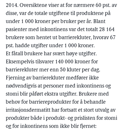
2014. Oversiktene viser at for nærmere 60 pst. av
disse, var de totale utgiftene til produktene på
under 1 000 kroner per bruker per år. Blant
pasienter med inkontinens var det totalt 28 164
brukere som hentet ut barrierekluter, hvorav 67
pst. hadde utgifter under 1 000 kroner.
Et fåtall brukere har svært høye utgifter.
Eksempelvis tilsvarer 140 000 kroner for
barrierekluter mer enn 50 kluter per dag.
Fjerning av barrierekluter medfører ikke
nødvendigvis at personer med inkontinens og
stomi blir påført ekstra utgifter. Brukere med
behov for barriereprodukter for å behandle
irritasjonsdermatitt har fortsatt et stort utvalg av
produkter både i produkt- og prislisten for stomi
og for inkontinens som ikke blir fjernet: