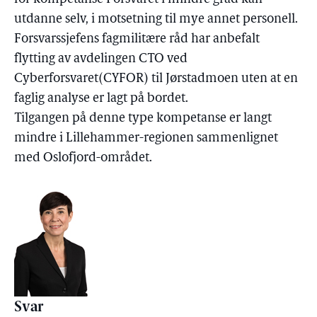
utdanne selv, i motsetning til mye annet personell.
Forsvarssjefens fagmilitære råd har anbefalt
flytting av avdelingen CTO ved
Cyberforsvaret(CYFOR) til Jørstadmoen uten at en
faglig analyse er lagt på bordet.
Tilgangen på denne type kompetanse er langt
mindre i Lillehammer-regionen sammenlignet
med Oslofjord-området.
Svar