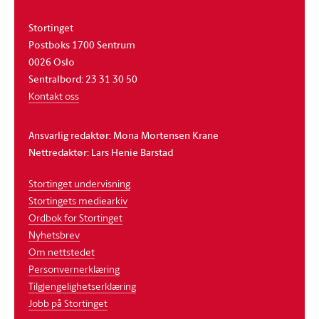
Stortinget
Postboks 1700 Sentrum
0026 Oslo
Sentralbord: 23 31 30 50
Kontakt oss
Ansvarlig redaktør: Mona Mortensen Krane
Nettredaktør: Lars Henie Barstad
Stortinget undervisning
Stortingets mediearkiv
Ordbok for Stortinget
Nyhetsbrev
Om nettstedet
Personvernerklæring
Tilgjengelighetserklæring
Jobb på Stortinget