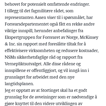
behovet for potensielt omfattende endringer.
I tillegg til det fagmilitære rådet, som
representanten Aasen viser til i spørsmålet, har
Forsvarsdepartementet også fått en rekke andre
viktige innspill, herunder anbefalinger fra
Ekspertgruppen for Forsvaret av Norge, McKinsey
& Inc. sin rapport med foreslåtte tiltak for å
effektivisere virksomheten og redusere kostnader,
NSMs sikkerhetsfaglige råd og rapport fra
Vernepliktsutvalget. Alle disse rådene og
innspillene er offentliggjort, og vil inngå inn i
grunnlaget for arbeidet med den nye
langtidsplanen.
Jeg er opptatt av at Stortinget skal ha et godt
grunnlag for de avveininger som er nødvendige å
gjøre knyttet til den videre utviklingen av