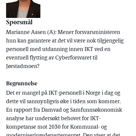
Spørsmål
Marianne Aasen (A): Mener forsvarsministeren
hun kan garantere at det vil være nok tilgjengelig
personell med utdanning innen IKT ved en
eventuell flytting av Cyberforsvaret til
Jørstadmoen?
Begrunnelse
Det er mangel på IKT-personell i Norge i dag og
dette vil sannsynligvis øke i tiden som kommer.
En rapport fra Damvad og Samfunnsøkonomisk
analyse har undersøkt behovet for IKT-
kompetanse mot 2030 for Kommunal- og
moderniseringsdepartementet. Den viser at det