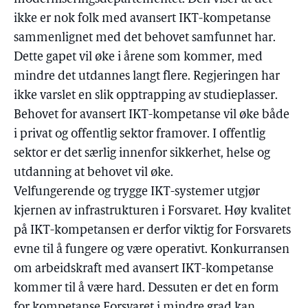
ikke er nok folk med avansert IKT-kompetanse
sammenlignet med det behovet samfunnet har.
Dette gapet vil øke i årene som kommer, med
mindre det utdannes langt flere. Regjeringen har
ikke varslet en slik opptrapping av studieplasser.
Behovet for avansert IKT-kompetanse vil øke både
i privat og offentlig sektor framover. I offentlig
sektor er det særlig innenfor sikkerhet, helse og
utdanning at behovet vil øke.
Velfungerende og trygge IKT-systemer utgjør
kjernen av infrastrukturen i Forsvaret. Høy kvalitet
på IKT-kompetansen er derfor viktig for Forsvarets
evne til å fungere og være operativt. Konkurransen
om arbeidskraft med avansert IKT-kompetanse
kommer til å være hard. Dessuten er det en form
for kompetanse Forsvaret i mindre grad kan