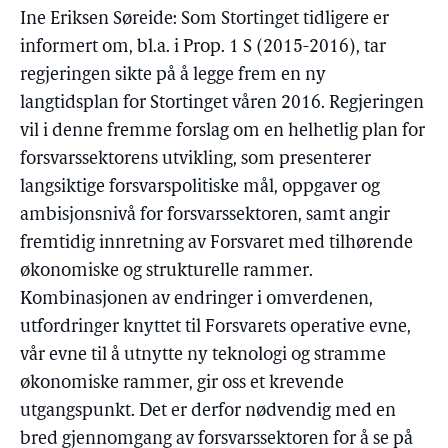
Ine Eriksen Søreide: Som Stortinget tidligere er
informert om, bl.a. i Prop. 1 S (2015-2016), tar
regjeringen sikte på å legge frem en ny
langtidsplan for Stortinget våren 2016. Regjeringen
vil i denne fremme forslag om en helhetlig plan for
forsvarssektorens utvikling, som presenterer
langsiktige forsvarspolitiske mål, oppgaver og
ambisjonsnivå for forsvarssektoren, samt angir
fremtidig innretning av Forsvaret med tilhørende
økonomiske og strukturelle rammer.
Kombinasjonen av endringer i omverdenen,
utfordringer knyttet til Forsvarets operative evne,
vår evne til å utnytte ny teknologi og stramme
økonomiske rammer, gir oss et krevende
utgangspunkt. Det er derfor nødvendig med en
bred gjennomgang av forsvarssektoren for å se på