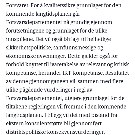
Forsvaret. For å kvalitetssikre grunnlaget for den
kommende langtidsplanen går
Forsvarsdepartementet nå grundig gjennom
forutsetningene og grunnlaget for de ulike
innspillene. Det vil også bli lagt til helhetlige
sikkerhetspolitiske, samfunnsmessige og
økonomiske avveininger. Dette gjelder også for
forhold knyttet til ivaretakelse av relevant og kritisk
kompetanse, herunder IKT-kompetanse. Resultatet
av denne gjennomgangen vil, sammen med flere
ulike pågående vurderinger i regi av
Forsvarsdepartementet, utgjøre grunnlaget for de
tiltakene regjeringen vil fremme i den kommende
langtidsplanen. I tillegg vil det med bistand fra
ekstern konsulentstøtte bli gjennomført
distriktspolitiske konsekvensvurderinger.