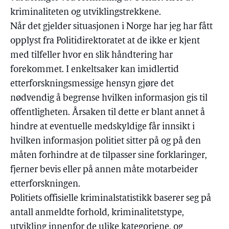
kriminaliteten og utviklingstrekkene.
Når det gjelder situasjonen i Norge har jeg har fått
opplyst fra Politidirektoratet at de ikke er kjent
med tilfeller hvor en slik håndtering har
forekommet. I enkeltsaker kan imidlertid
etterforskningsmessige hensyn gjøre det
nødvendig å begrense hvilken informasjon gis til
offentligheten. Årsaken til dette er blant annet å
hindre at eventuelle medskyldige får innsikt i
hvilken informasjon politiet sitter på og på den
måten forhindre at de tilpasser sine forklaringer,
fjerner bevis eller på annen måte motarbeider
etterforskningen.
Politiets offisielle kriminalstatistikk baserer seg på
antall anmeldte forhold, kriminalitetstype,
utvikling innenfor de ulike kategoriene, og