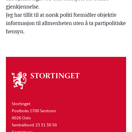
gjenkjennelse.
Jeg har tillit til at norsk politi formidler objektiv
informasjon til allmenheten uten å ta partipolitiske
hensyn.
Om
stortinget
Stortinget
Postboks 1700 Sentrum
0026 Oslo
Sentralbord: 23 31 30 50
Kontakt oss