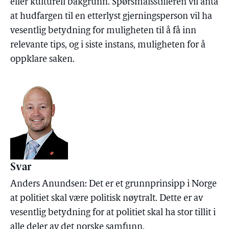
eller kulturell bakgrunn. Spørsmålsstilleren vil anta
at hudfargen til en etterlyst gjerningsperson vil ha
vesentlig betydning for muligheten til å få inn
relevante tips, og i siste instans, muligheten for å
oppklare saken.
Svar
Anders Anundsen: Det er et grunnprinsipp i Norge
at politiet skal være politisk nøytralt. Dette er av
vesentlig betydning for at politiet skal ha stor tillit i
alle deler av det norske samfunn.