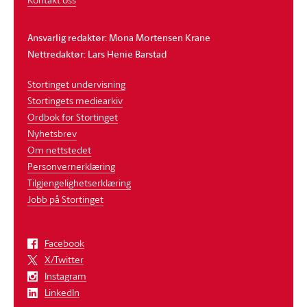
Ansvarlig redaktør: Mona Mortensen Krane
Nettredaktør: Lars Henie Barstad
Stortinget undervisning
Stortingets mediearkiv
Ordbok for Stortinget
Nyhetsbrev
Om nettstedet
Personvernerklæring
Tilgjengelighetserklæring
Jobb på Stortinget
Facebook
X/Twitter
Instagram
LinkedIn