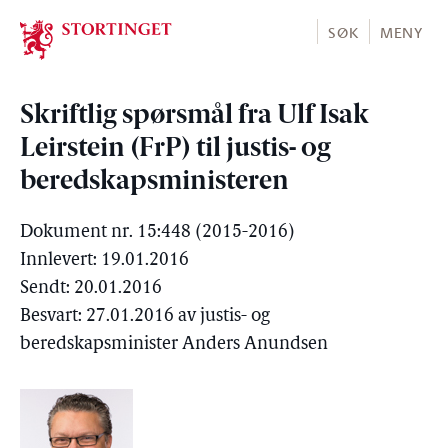
Stortinget.no
SØK
MENY
Skriftlig spørsmål fra Ulf Isak
Leirstein (FrP) til justis- og
beredskapsministeren
Dokument nr. 15:448 (2015-2016)
Innlevert: 19.01.2016
Sendt: 20.01.2016
Besvart: 27.01.2016 av justis- og
beredskapsminister Anders Anundsen