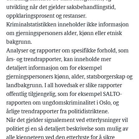
utvikling når det gjelder saksbehandlingstid,
oppklaringsprosent og restanser.
Kriminalstatistikken inneholder ikke informasjon
om gjerningspersoners alder, kjønn eller etnisk
bakgrunn.
Analyser og rapporter om spesifikke forhold, som
års- og trendrapporter, kan inneholde mer
detaljert informasjon om for eksempel
gjerningspersoners kjønn, alder, statsborgerskap og
landbakgrunn. I all hovedsak er slike rapporter
offentlig tilgjengelig, som for eksempel SALTO-
rapporten om ungdomskriminalitet i Oslo, og
årlige trendrapporter fra politidistriktene.
Når det gjelder signalement ved etterlysninger vil
politiet gi en så detaljert beskrivelse som mulig av
alle kjennetegn ved den etterlyste for å sikre