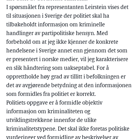
I spørsmålet fra representanten Leirstein vises det
til situasjonen i Sverige der politiet skal ha
tilbakeholdt informasjon om kriminelle
handlinger av partipolitiske hensyn. Med
forbehold om at jeg ikke kjenner de konkrete
hendelsene i Sverige annet enn gjennom det som
er presentert i norske medier, vil jeg karakterisere
en slik håndtering som uakseptabel. For å
opprettholde høy grad av tillitt i befolkningen er
det av avgjørende betydning at den informasjonen
som formidles fra politiet er korrekt.
Politiets oppgave er å formidle objektiv
informasjon om kriminaliteten og
utviklingstrekkene innenfor de ulike
kriminalitetstypene. Det skal ikke foretas politiske
vurderinger ved formidling av beskrivelser av