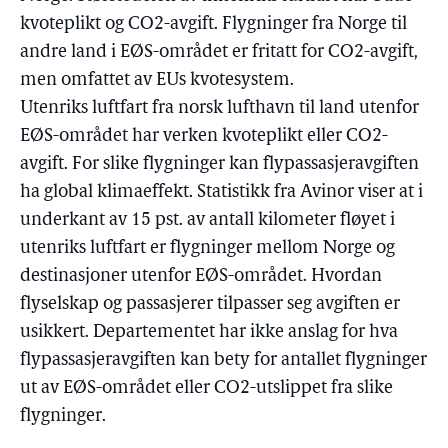
kvoteplikt og CO2-avgift. Flygninger fra Norge til
andre land i EØS-området er fritatt for CO2-avgift,
men omfattet av EUs kvotesystem.
Utenriks luftfart fra norsk lufthavn til land utenfor
EØS-området har verken kvoteplikt eller CO2-
avgift. For slike flygninger kan flypassasjeravgiften
ha global klimaeffekt. Statistikk fra Avinor viser at i
underkant av 15 pst. av antall kilometer fløyet i
utenriks luftfart er flygninger mellom Norge og
destinasjoner utenfor EØS-området. Hvordan
flyselskap og passasjerer tilpasser seg avgiften er
usikkert. Departementet har ikke anslag for hva
flypassasjeravgiften kan bety for antallet flygninger
ut av EØS-området eller CO2-utslippet fra slike
flygninger.