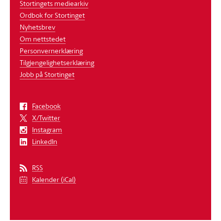
Stortingets mediearkiv
Ordbok for Stortinget
Nyhetsbrev
Om nettstedet
Personvernerklæring
Tilgjengelighetserklæring
Jobb på Stortinget
Facebook
X/Twitter
Instagram
LinkedIn
RSS
Kalender (iCal)