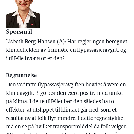
Spørsmål
Lisbeth Berg-Hansen (A): Har regjeringen beregnet
klimaeffekten av å innføre en flypassasjeravgift, og
i tilfelle hvor stor er den?
Begrunnelse
Den vedtatte flypassasjeravgiften hevdes å være en
klimaavgift. Ergo bør den være positiv med tanke
på klima. I dette tilfellet bør den således ha to
effekter, at utslippet til klimaet går ned, som et
resultat av at folk flyr mindre. I dette regnestykket
må en se på hvilket transportmiddel da folk velger.