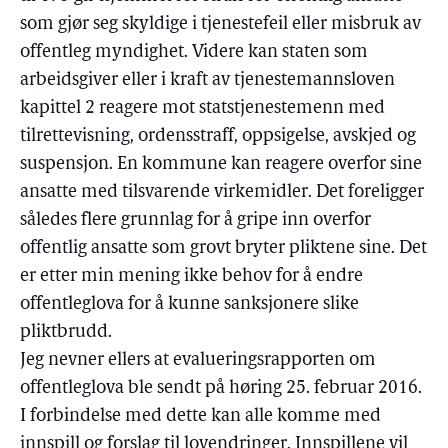
som gjør seg skyldige i tjenestefeil eller misbruk av
offentleg myndighet. Videre kan staten som
arbeidsgiver eller i kraft av tjenestemannsloven
kapittel 2 reagere mot statstjenestemenn med
tilrettevisning, ordensstraff, oppsigelse, avskjed og
suspensjon. En kommune kan reagere overfor sine
ansatte med tilsvarende virkemidler. Det foreligger
således flere grunnlag for å gripe inn overfor
offentlig ansatte som grovt bryter pliktene sine. Det
er etter min mening ikke behov for å endre
offentleglova for å kunne sanksjonere slike
pliktbrudd.
Jeg nevner ellers at evalueringsrapporten om
offentleglova ble sendt på høring 25. februar 2016.
I forbindelse med dette kan alle komme med
innspill og forslag til lovendringer. Innspillene vil