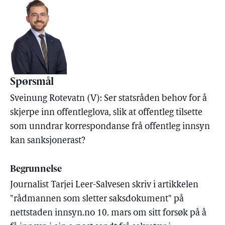
Spørsmål
Sveinung Rotevatn (V): Ser statsråden behov for å
skjerpe inn offentleglova, slik at offentleg tilsette
som unndrar korrespondanse frå offentleg innsyn
kan sanksjonerast?
Begrunnelse
Journalist Tarjei Leer-Salvesen skriv i artikkelen
"rådmannen som sletter saksdokument" på
nettstaden innsyn.no 10. mars om sitt forsøk på å