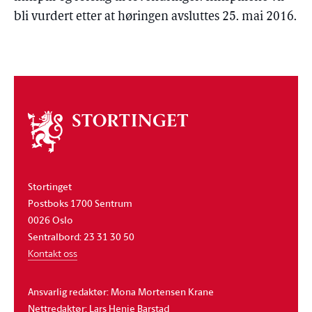
bli vurdert etter at høringen avsluttes 25. mai 2016.
Om
stortinget
Stortinget
Postboks 1700 Sentrum
0026 Oslo
Sentralbord: 23 31 30 50
Kontakt oss
Ansvarlig redaktør: Mona Mortensen Krane
Nettredaktør: Lars Henie Barstad