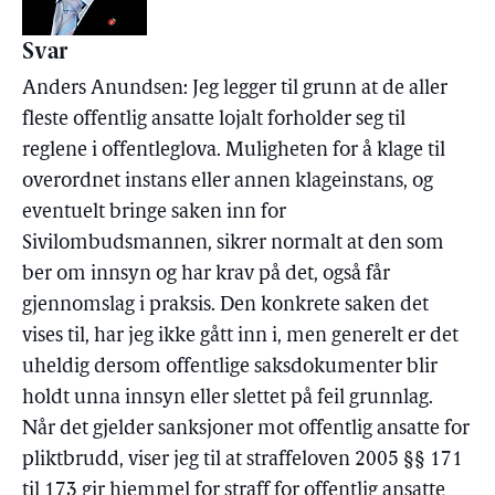
Svar
Anders Anundsen: Jeg legger til grunn at de aller
fleste offentlig ansatte lojalt forholder seg til
reglene i offentleglova. Muligheten for å klage til
overordnet instans eller annen klageinstans, og
eventuelt bringe saken inn for
Sivilombudsmannen, sikrer normalt at den som
ber om innsyn og har krav på det, også får
gjennomslag i praksis. Den konkrete saken det
vises til, har jeg ikke gått inn i, men generelt er det
uheldig dersom offentlige saksdokumenter blir
holdt unna innsyn eller slettet på feil grunnlag.
Når det gjelder sanksjoner mot offentlig ansatte for
pliktbrudd, viser jeg til at straffeloven 2005 §§ 171
til 173 gir hjemmel for straff for offentlig ansatte