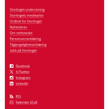
Stortinget undervisning
Stortingets mediearkiv
Ordbok for Stortinget
Nyhetsbrev
Om nettstedet
Personvernerklæring
Tilgjengelighetserklæring
Jobb på Stortinget
Facebook
X/Twitter
Instagram
LinkedIn
RSS
Kalender (iCal)