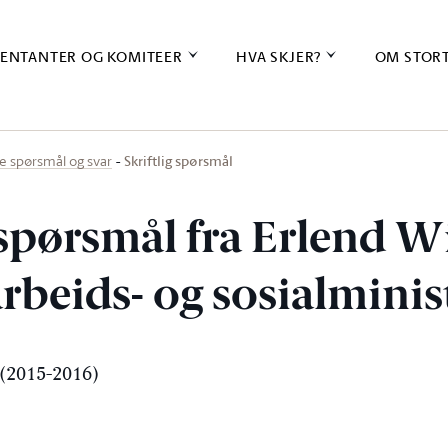
ENTANTER OG KOMITEER
HVA SKJER?
OM STOR
Skriftlig spørsmål
ige spørsmål og svar
g spørsmål fra Erlend 
 arbeids- og sosialmini
(2015-2016)