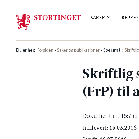
Stortinget.no
SAKER
REPRES
Du er her
:
Spørsmål:
Forsiden
Saker og publikasjoner
Skriftl
Skriftli
(FrP) til
Dokument nr. 15:759 
Innlevert: 15.03.2016