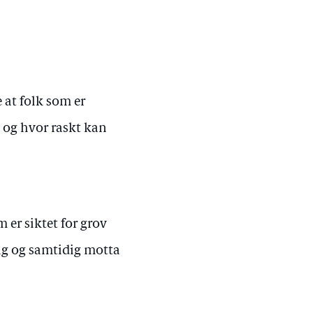
 at folk som er
, og hvor raskt kan
 er siktet for grov
ing og samtidig motta