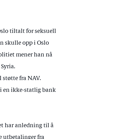
o tiltalt for seksuell
 skulle opp i Oslo
Politiet mener han nå
Syria.
 støtte fra NAV.
 en ikke-statlig bank
t har anledning til å
e utbetalinger fra