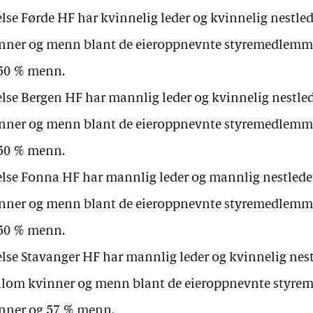
lse Førde HF har kvinnelig leder og kvinnelig nestl
nner og menn blant de eieroppnevnte styremedlemme
50 % menn.
lse Bergen HF har mannlig leder og kvinnelig nestle
nner og menn blant de eieroppnevnte styremedlemme
50 % menn.
lse Fonna HF har mannlig leder og mannlig nestled
nner og menn blant de eieroppnevnte styremedlemme
50 % menn.
lse Stavanger HF har mannlig leder og kvinnelig nes
lom kvinner og menn blant de eieroppnevnte styre
nner og 57 % menn.