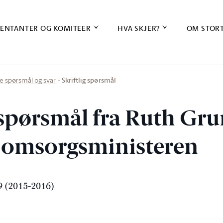
ENTANTER OG KOMITEER
HVA SKJER?
OM STOR
Skriftlig spørsmål
ige spørsmål og svar
 spørsmål fra Ruth Grun
g omsorgsministeren
 (2015-2016)