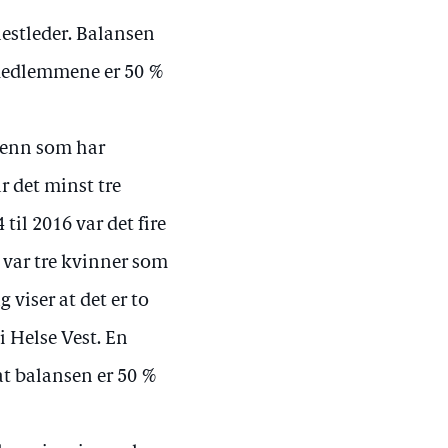
estleder. Balansen
medlemmene er 50 %
 menn som har
r det minst tre
til 2016 var det fire
 var tre kvinner som
 viser at det er to
i Helse Vest. En
 at balansen er 50 %