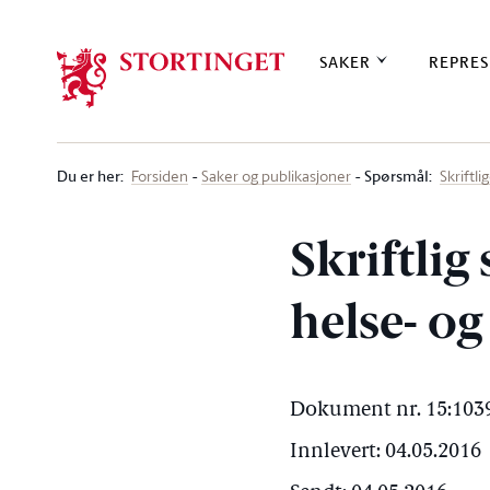
Stortinget.no
SAKER
REPRES
Du er her
:
Spørsmål:
Forsiden
Saker og publikasjoner
Skriftl
Skriftlig
helse- o
Dokument nr. 15:1039
Innlevert: 04.05.2016