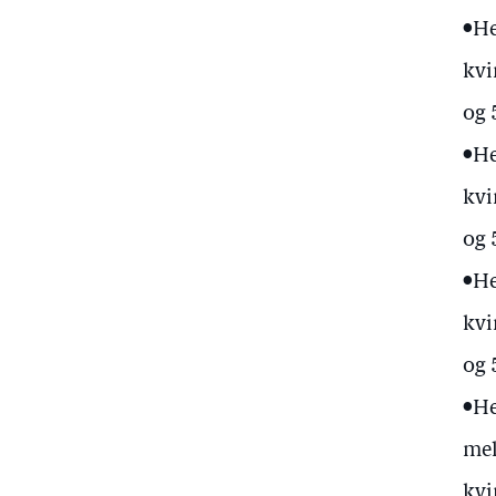
•He
kvi
og 
•He
kvi
og 
•He
kvi
og 
•He
mel
kvi