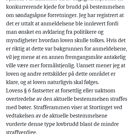
konkurrerende kjede for brudd på bestemmelsen
om søndagsåpne forretninger. Jeg har registrert at
det er uttalt at anmeldelsene ble innlevert fordi
man ønsket en avklaring fra politikere og
myndigheter hvordan loven skulle tolkes. Hvis det
er riktig at dette var bakgrunnen for anmeldelsene,
vil jeg mene at en annen fremgangsmåte antakelig
ville være mer formålstjenlig. Uansett mener jeg at
loven og andre rettskilder på dette området er
klare, og at loven naturligvis skal følges.
Lovens § 6 fastsetter at forsettlig eller uaktsom
overtredelse av den aktuelle bestemmelsen straffes
med bøter. Strafferammen viser at Stortinget ved
vedtakelsen av de aktuelle bestemmelsene
vurderte denne type lovbrudd blant de mindre
straffverdige.