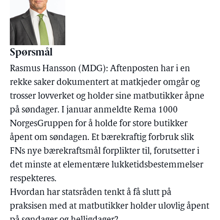
Spørsmål
Rasmus Hansson (MDG): Aftenposten har i en
rekke saker dokumentert at matkjeder omgår og
trosser lovverket og holder sine matbutikker åpne
på søndager. I januar anmeldte Rema 1000
NorgesGruppen for å holde for store butikker
åpent om søndagen. Et bærekraftig forbruk slik
FNs nye bærekraftsmål forplikter til, forutsetter i
det minste at elementære lukketidsbestemmelser
respekteres.
Hvordan har statsråden tenkt å få slutt på
praksisen med at matbutikker holder ulovlig åpent