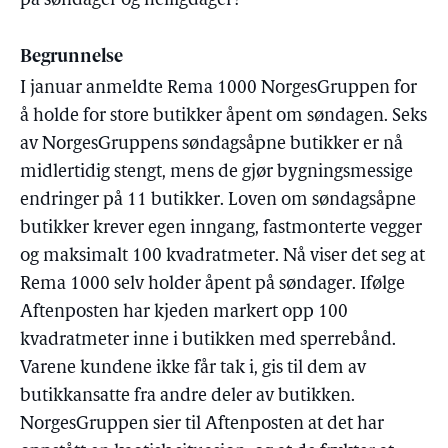
på søndager og helligdager?
Begrunnelse
I januar anmeldte Rema 1000 NorgesGruppen for
å holde for store butikker åpent om søndagen. Seks
av NorgesGruppens søndagsåpne butikker er nå
midlertidig stengt, mens de gjør bygningsmessige
endringer på 11 butikker. Loven om søndagsåpne
butikker krever egen inngang, fastmonterte vegger
og maksimalt 100 kvadratmeter. Nå viser det seg at
Rema 1000 selv holder åpent på søndager. Ifølge
Aftenposten har kjeden markert opp 100
kvadratmeter inne i butikken med sperrebånd.
Varene kundene ikke får tak i, gis til dem av
butikkansatte fra andre deler av butikken.
NorgesGruppen sier til Aftenposten at det har