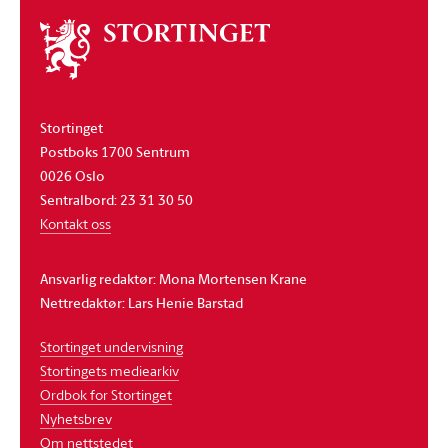
Om
stortinget
Stortinget
Postboks 1700 Sentrum
0026 Oslo
Sentralbord: 23 31 30 50
Kontakt oss
Ansvarlig redaktør: Mona Mortensen Krane
Nettredaktør: Lars Henie Barstad
Stortinget undervisning
Stortingets mediearkiv
Ordbok for Stortinget
Nyhetsbrev
Om nettstedet