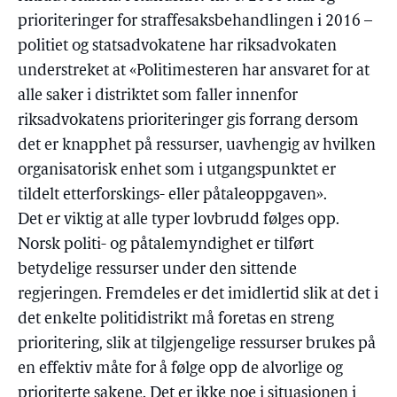
prioriteringer for straffesaksbehandlingen i 2016 –
politiet og statsadvokatene har riksadvokaten
understreket at «Politimesteren har ansvaret for at
alle saker i distriktet som faller innenfor
riksadvokatens prioriteringer gis forrang dersom
det er knapphet på ressurser, uavhengig av hvilken
organisatorisk enhet som i utgangspunktet er
tildelt etterforskings- eller påtaleoppgaven».
Det er viktig at alle typer lovbrudd følges opp.
Norsk politi- og påtalemyndighet er tilført
betydelige ressurser under den sittende
regjeringen. Fremdeles er det imidlertid slik at det i
det enkelte politidistrikt må foretas en streng
prioritering, slik at tilgjengelige ressurser brukes på
en effektiv måte for å følge opp de alvorlige og
prioriterte sakene. Det er ikke noe i situasjonen i