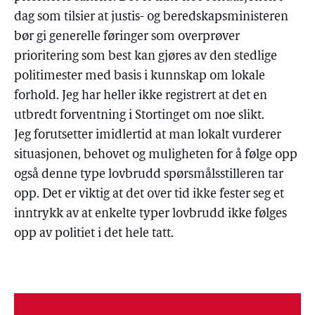
dag som tilsier at justis- og beredskapsministeren
bør gi generelle føringer som overprøver
prioritering som best kan gjøres av den stedlige
politimester med basis i kunnskap om lokale
forhold. Jeg har heller ikke registrert at det en
utbredt forventning i Stortinget om noe slikt.
Jeg forutsetter imidlertid at man lokalt vurderer
situasjonen, behovet og muligheten for å følge opp
også denne type lovbrudd spørsmålsstilleren tar
opp. Det er viktig at det over tid ikke fester seg et
inntrykk av at enkelte typer lovbrudd ikke følges
opp av politiet i det hele tatt.