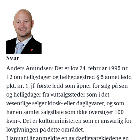
Svar
Anders Anundsen: Det er lov 24. februar 1995 nr.
12 om helligdager og helligdagsfred § 5 annet ledd
pkt. nr. 1, jf. første ledd som åpner for salg på søn-
og helligdager fra «utsalgssteder som i det
vesentlige selger kiosk- eller dagligvarer, og som
har en samlet salgsflate som ikke overstiger 100
kvm». Det er kulturministeren som er ansvarlig for
lovgivningen på dette området.
I januar i år anmeldte en av dagligvarekjedene en