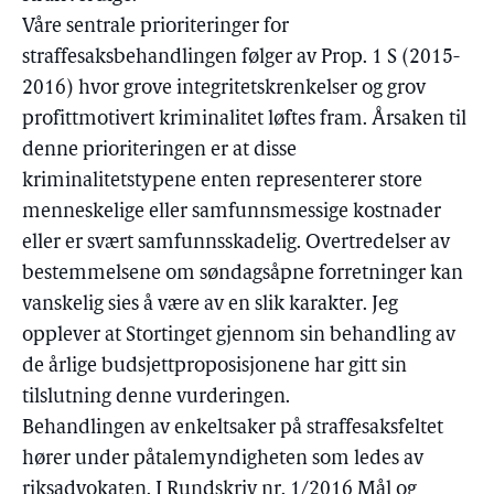
Våre sentrale prioriteringer for
straffesaksbehandlingen følger av Prop. 1 S (2015-
2016) hvor grove integritetskrenkelser og grov
profittmotivert kriminalitet løftes fram. Årsaken til
denne prioriteringen er at disse
kriminalitetstypene enten representerer store
menneskelige eller samfunnsmessige kostnader
eller er svært samfunnsskadelig. Overtredelser av
bestemmelsene om søndagsåpne forretninger kan
vanskelig sies å være av en slik karakter. Jeg
opplever at Stortinget gjennom sin behandling av
de årlige budsjettproposisjonene har gitt sin
tilslutning denne vurderingen.
Behandlingen av enkeltsaker på straffesaksfeltet
hører under påtalemyndigheten som ledes av
riksadvokaten. I Rundskriv nr. 1/2016 Mål og