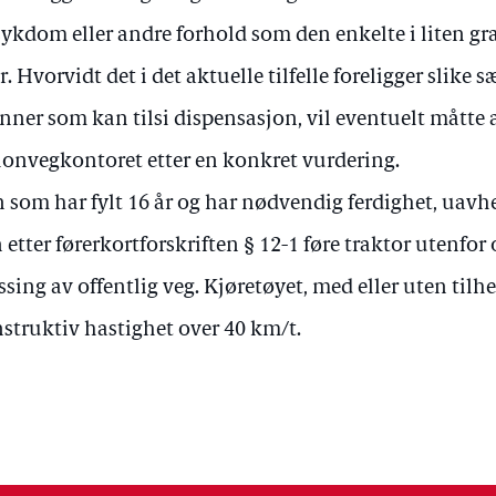
 sykdom eller andre forhold som den enkelte i liten 
r. Hvorvidt det i det aktuelle tilfelle foreligger slike
nner som kan tilsi dispensasjon, vil eventuelt måtte 
ionvegkontoret etter en konkret vurdering.
 som har fylt 16 år og har nødvendig ferdighet, uavhe
 etter førerkortforskriften § 12-1 føre traktor utenfor 
ssing av offentlig veg. Kjøretøyet, med eller uten til
struktiv hastighet over 40 km/t.