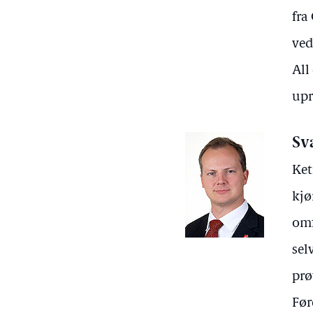
fra
ved
All
upr
Sv
Ket
kjø
omf
sel
prø
Før