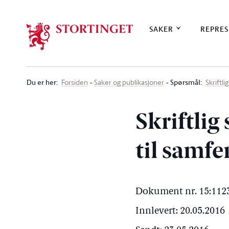
Stortinget.no
SAKER
REPRES
Du er her
:
Spørsmål:
Forsiden
Saker og publikasjoner
Skriftl
Skriftlig
til samf
Dokument nr. 15:1123
Innlevert: 20.05.2016