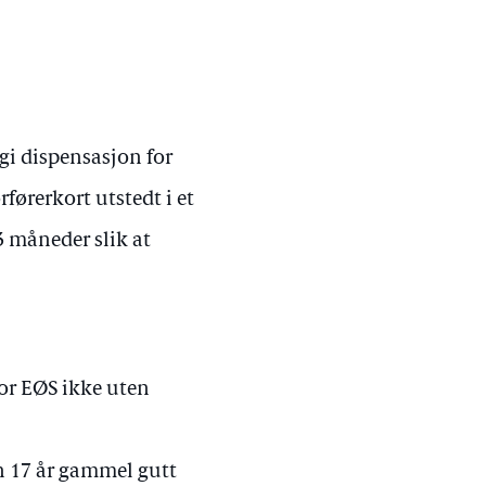
gi dispensasjon for
førerkort utstedt i et
3 måneder slik at
for EØS ikke uten
n 17 år gammel gutt