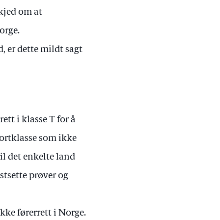
skjed om at
orge.
 er dette mildt sagt
ett i klasse T for å
kortklasse som ikke
il det enkelte land
stsette prøver og
kke førerrett i Norge.