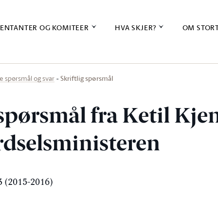
ENTANTER OG KOMITEER
HVA SKJER?
OM STOR
Skriftlig spørsmål
ige spørsmål og svar
 spørsmål fra Ketil Kje
erdselsministeren
 (2015-2016)