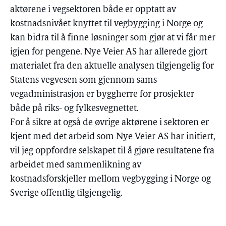
aktørene i vegsektoren både er opptatt av
kostnadsnivået knyttet til vegbygging i Norge og
kan bidra til å finne løsninger som gjør at vi får mer
igjen for pengene. Nye Veier AS har allerede gjort
materialet fra den aktuelle analysen tilgjengelig for
Statens vegvesen som gjennom sams
vegadministrasjon er byggherre for prosjekter
både på riks- og fylkesvegnettet.
For å sikre at også de øvrige aktørene i sektoren er
kjent med det arbeid som Nye Veier AS har initiert,
vil jeg oppfordre selskapet til å gjøre resultatene fra
arbeidet med sammenlikning av
kostnadsforskjeller mellom vegbygging i Norge og
Sverige offentlig tilgjengelig.