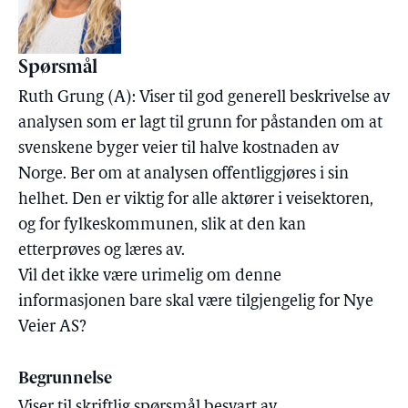
Spørsmål
Ruth Grung (A): Viser til god generell beskrivelse av
analysen som er lagt til grunn for påstanden om at
svenskene byger veier til halve kostnaden av
Norge. Ber om at analysen offentliggjøres i sin
helhet. Den er viktig for alle aktører i veisektoren,
og for fylkeskommunen, slik at den kan
etterprøves og læres av.
Vil det ikke være urimelig om denne
informasjonen bare skal være tilgjengelig for Nye
Veier AS?
Begrunnelse
Viser til skriftlig spørsmål besvart av