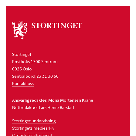
Om
stortinget
Stortinget
Postboks 1700 Sentrum
0026 Oslo
Sentralbord: 23 31 30 50
Kontakt oss
Ansvarlig redaktør: Mona Mortensen Krane
Nettredaktør: Lars Henie Barstad
Stortinget undervisning
Stortingets mediearkiv
Ordbok for Stortinget