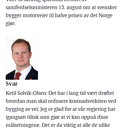
samferdselsministeren 15. august om at svensker
bygger motorveier til halve prisen av det Norge
gjør.
Svar
Ketil Solvik-Olsen: Det har i lang tid vært drøftet
hvordan man skal redusere kostnadsveksten ved
bygging av vei. Jeg er glad for at vår regjering har
igangsatt tiltak som gjør at vi kan oppnå disse
målsetningene. Det er da viktig at alle de ulike